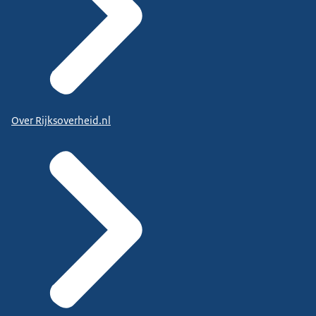
Over Rijksoverheid.nl