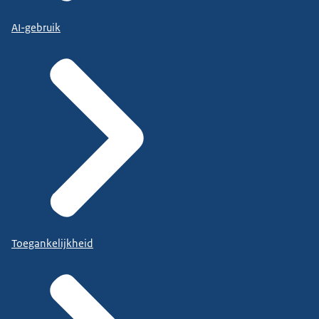
AI-gebruik
Toegankelijkheid