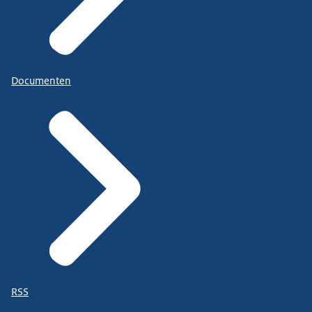
Documenten
RSS