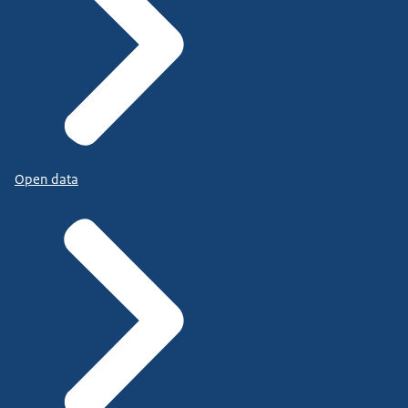
Open data