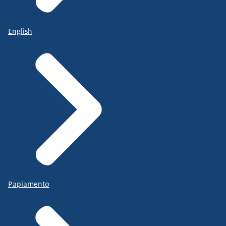
English
Papiamento