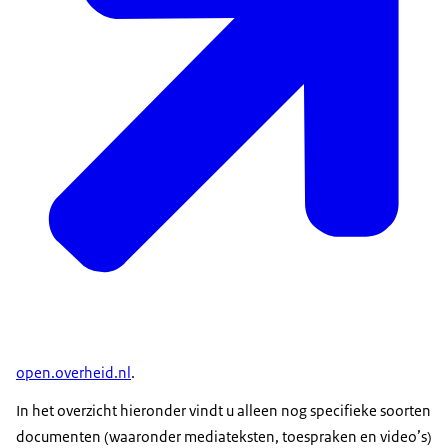
open.overheid.nl
.
In het overzicht hieronder vindt u alleen nog specifieke soorten
documenten (waaronder mediateksten, toespraken en video’s)