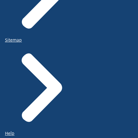
Sitemap
Help