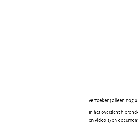
verzoeken) alleen nog 
In het overzicht hieron
en video’s) en document