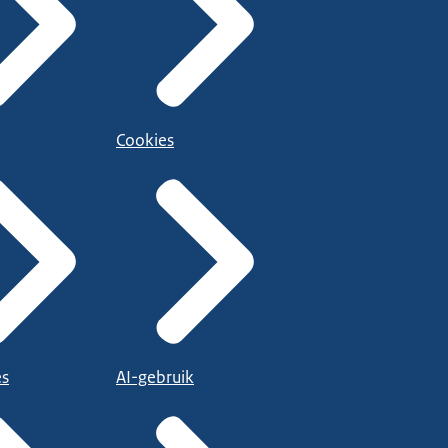
Cookies
es
AI-gebruik