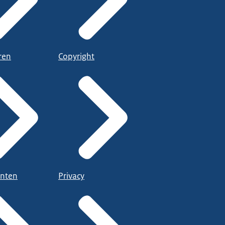
ren
Copyright
nten
Privacy