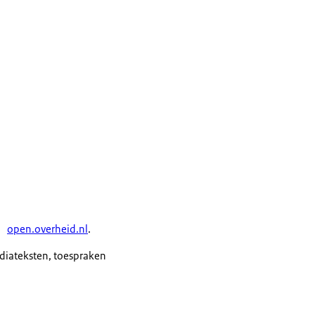
open.overheid.nl
.
ediateksten, toespraken