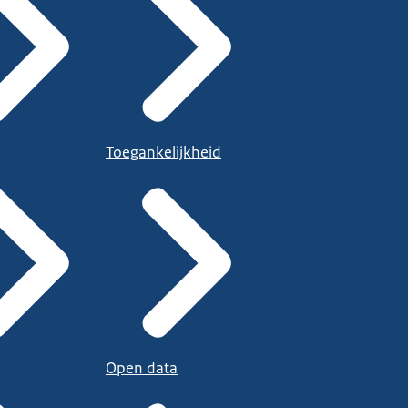
Toegankelijkheid
Open data