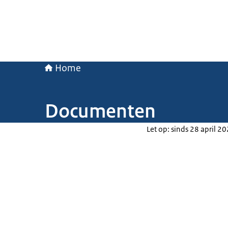
Home
Documenten
Let op: sinds 28 april 