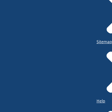
Sitemap
Help