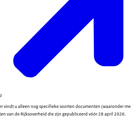
op
der vindt u alleen nog specifieke soorten documenten (waaronder m
en van de Rijksoverheid die zijn gepubliceerd vóór 28 april 2026.