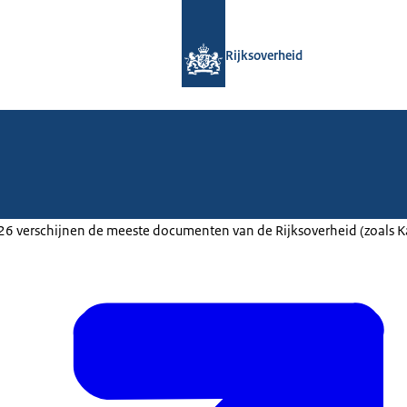
Naar de homepage van Rijksoverheid
Rijksoverheid
2026 verschijnen de meeste documenten van de Rijksoverheid (zoals