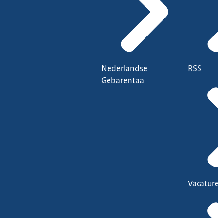
Nederlandse
RSS
Gebarentaal
Vacatur