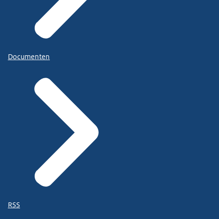
Documenten
RSS