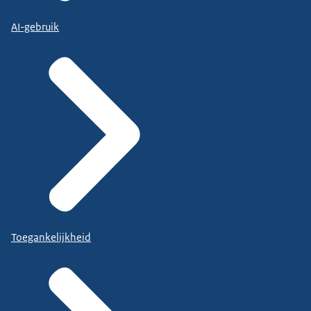
AI-gebruik
Toegankelijkheid