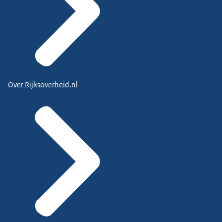
Over Rijksoverheid.nl