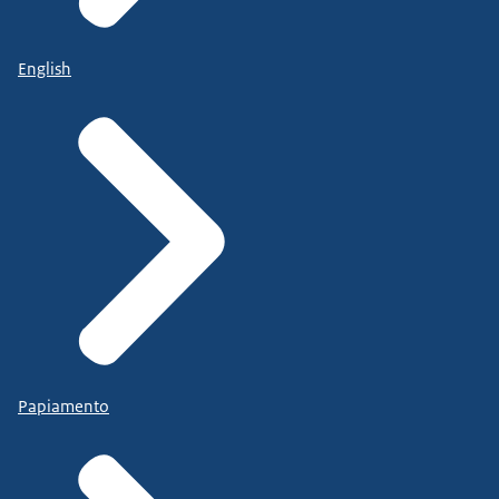
English
Papiamento