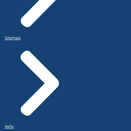
Sitemap
Help