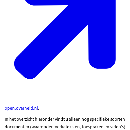
open.overheid.nl
.
In het overzicht hieronder vindt u alleen nog specifieke soorten
documenten (waaronder mediateksten, toespraken en video’s)