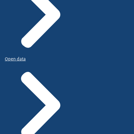
Open data