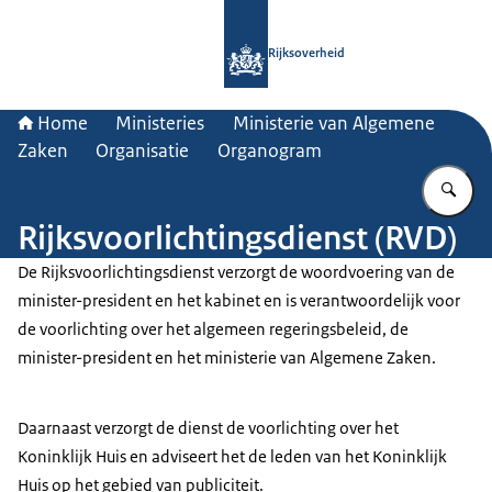
Naar de homepage van Rijksoverheid
Rijksoverheid
Home
Ministeries
Ministerie van Algemene
Zaken
Organisatie
Organogram
Vu
Rijksvoorlichtingsdienst (RVD)
De Rijksvoorlichtingsdienst verzorgt de woordvoering van de
minister-president en het kabinet en is verantwoordelijk voor
de voorlichting over het algemeen regeringsbeleid, de
minister-president en het ministerie van Algemene Zaken.
Daarnaast verzorgt de dienst de voorlichting over het
Koninklijk Huis en adviseert het de leden van het Koninklijk
Huis op het gebied van publiciteit.