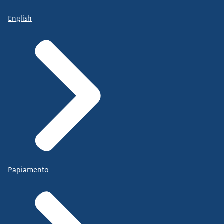
English
Papiamento