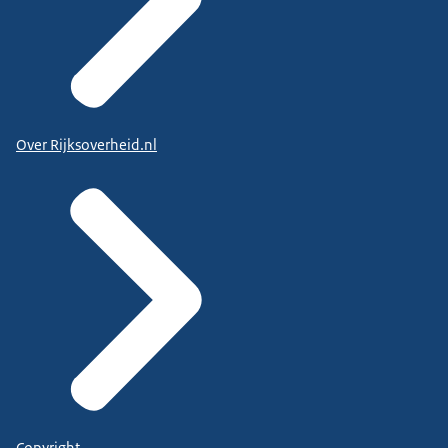
Over Rijksoverheid.nl