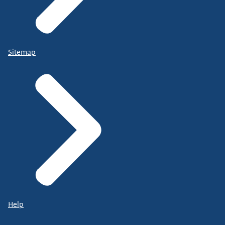
Sitemap
Help