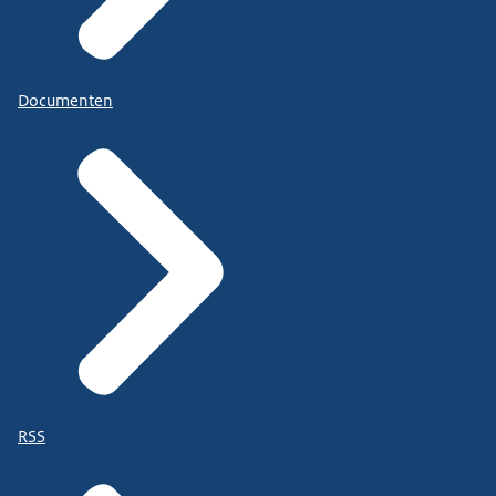
Documenten
RSS