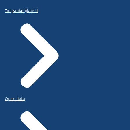
Toegankelijkheid
Open data