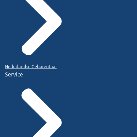
Nederlandse Gebarentaal
Service