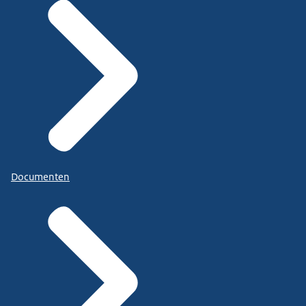
Documenten