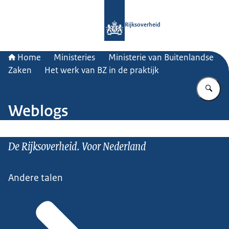
Naar de homepage van Rijksoverheid
Rijksoverheid
Home
Ministeries
Ministerie van Buitenlandse
Zaken
Het werk van BZ in de praktijk
Vu
Weblogs
De Rijksoverheid. Voor Nederland
Andere talen