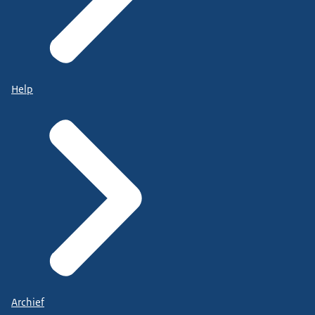
Help
Archief