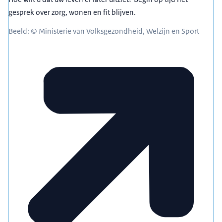
gesprek over zorg, wonen en fit blijven.
Beeld: © Ministerie van Volksgezondheid, Welzijn en Sport