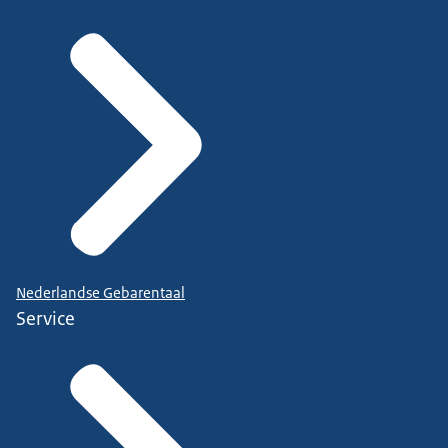
Nederlandse Gebarentaal
Service