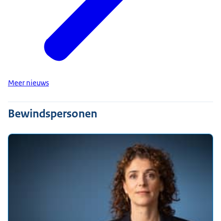
Meer nieuws
Bewindspersonen