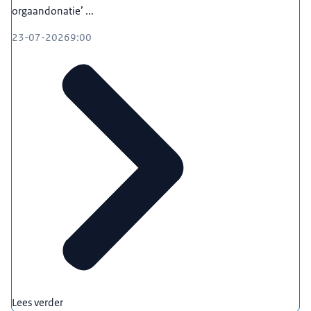
orgaandonatie’ ...
23-07-2026
9:00
Lees verder