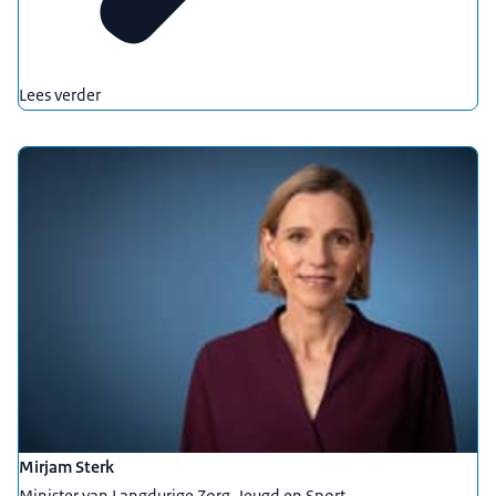
Lees verder
Mirjam Sterk
Minister van Langdurige Zorg, Jeugd en Sport