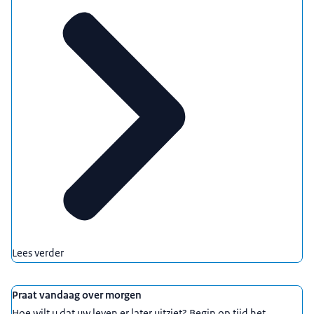
Lees verder
Praat vandaag over morgen
Hoe wilt u dat uw leven er later uitziet? Begin op tijd het