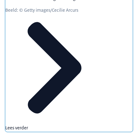
Beeld: © Getty images/Cecilie Arcurs
Lees verder