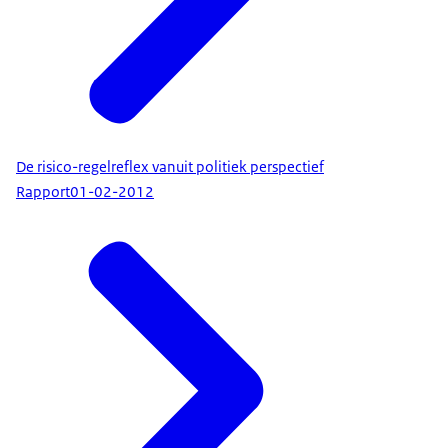
De risico-regelreflex vanuit politiek perspectief
Rapport
01-02-2012