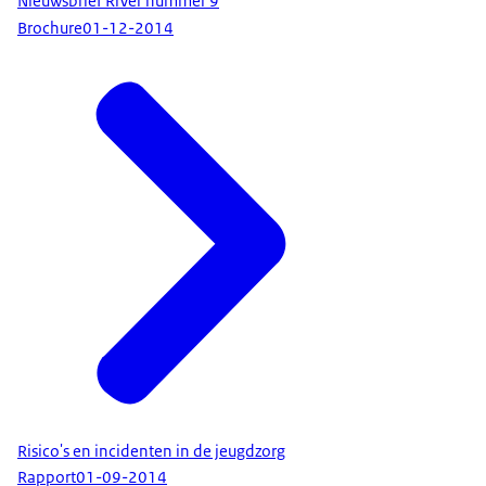
Nieuwsbrief RiVer nummer 9
Brochure
01-12-2014
Risico's en incidenten in de jeugdzorg
Rapport
01-09-2014