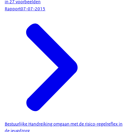
in 27 voorbeelden
Rapport
07-07-2015
Bestuurlijke Handreiking omgaan met de risico-regelreflex in
de jeugdzorg