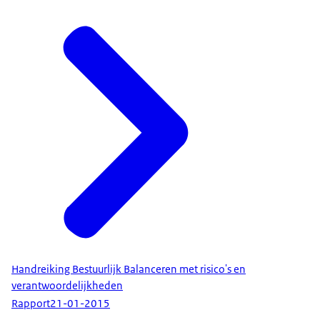
Handreiking Bestuurlijk Balanceren met risico's en
verantwoordelijkheden
Rapport
21-01-2015