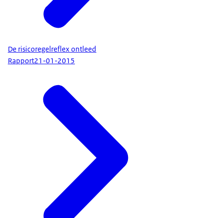
De risicoregelreflex ontleed
Rapport
21-01-2015