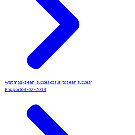
Wat maakt een 'succes casus' tot een succes?
Rapport
04-02-2014