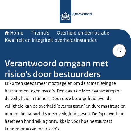
Naar de homepage van Rijksoverheid
Rijksoverheid
Home
Thema's
Overheid en democratie
Kwaliteit en integriteit overheidsinstanties
Vu
Verantwoord omgaan met
risico's door bestuurders
Er komen steeds meer maatregelen om de samenleving te
beschermen tegen risico’s. Denk aan de Mexicaanse griep of
de veiligheid in tunnels. Door deze bezorgdheid over de
veiligheid kan de overheid ‘overreageren’ en dure maatregelen
nemen die nauwelijks meer veiligheid geven. De Rijksoverheid
heeft een handreiking ontwikkeld voor hoe bestuurders
kunnen omgaan met risico’s.