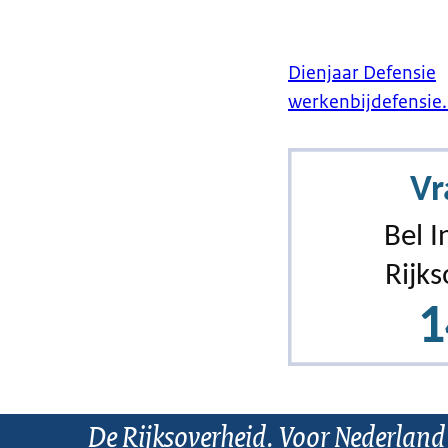
Dienjaar Defensie
werkenbijdefensie.
De Rijksoverheid. Voor Nederland