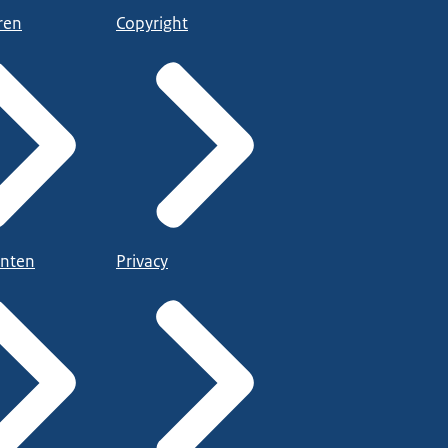
ren
Copyright
nten
Privacy