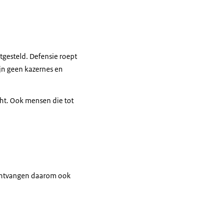
itgesteld. Defensie roept
jn geen kazernes en
icht. Ook mensen die tot
 ontvangen daarom ook