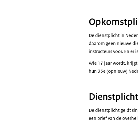
Opkomstplic
De dienstplicht in Neder
daarom geen nieuwe dien
instructeurs voor. En er
Wie 17 jaar wordt, krijg
hun 35e (opnieuw) Neder
Dienstplich
De dienstplicht geldt s
een brief van de overhei