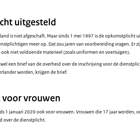
ht uitgesteld
land is niet afgeschaft. Maar sinds 1 mei 1997 is de opkomstplicht u
stplichtigen meer op. Dat zou jaren van voorbereiding vragen. Er zi
 is ook niet voldoende materieel (zoals uniformen en voertuigen).
t wel een brief van de overheid over de inschrijving voor de dienstpl
lander worden, krijgen de brief.
t voor vrouwen
inds 1 januari 2020 ook voor vrouwen. Vrouwen die 17 jaar worden,
d over de dienstplicht.