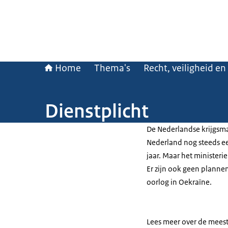
Home
Thema's
Recht, veiligheid en
Dienstplicht
De Nederlandse krijgsmac
Nederland nog steeds ee
jaar. Maar het ministeri
Er zijn ook geen planne
oorlog in Oekraïne.
Lees meer over de mees