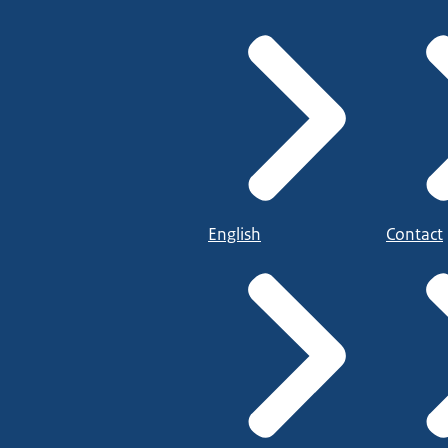
English
Contact