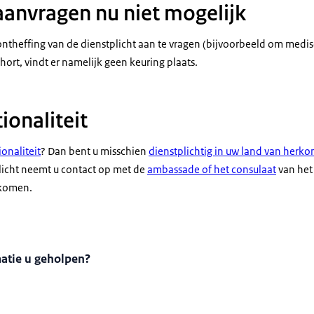
aanvragen nu niet mogelijk
 ontheffing van de dienstplicht aan te vragen (bijvoorbeeld om med
ort, vindt er namelijk geen keuring plaats.
ionaliteit
onaliteit
? Dan bent u misschien
dienstplichtig in uw land van herko
licht neemt u contact op met de
ambassade of het consulaat
van het
 komen.
matie u geholpen?