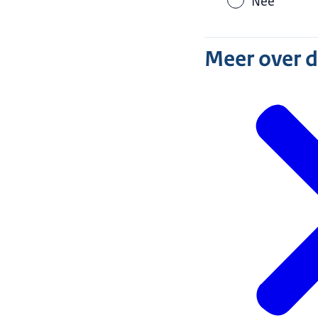
Nee
Meer over 