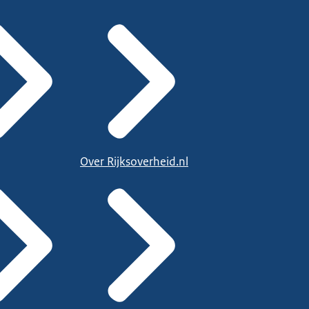
Over Rijksoverheid.nl