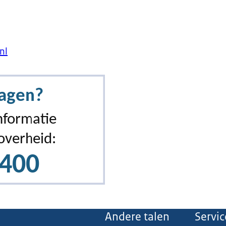
nl
Andere talen
Servic