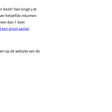
bezit? Dan krijgt u te
ver hetzelfde inkomen
meer dan 1 keer
 een groot aantal
den op de website van de