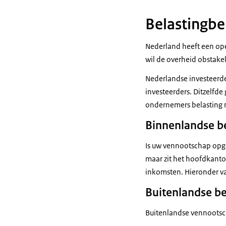
Belastingbe
Nederland heeft een op
wil de overheid obstakel
Nederlandse investeerd
investeerders. Ditzelfde
ondernemers belasting m
Binnenlandse be
Is uw vennootschap opge
maar zit het hoofdkanto
inkomsten. Hieronder v
Buitenlandse be
Buitenlandse vennootsc