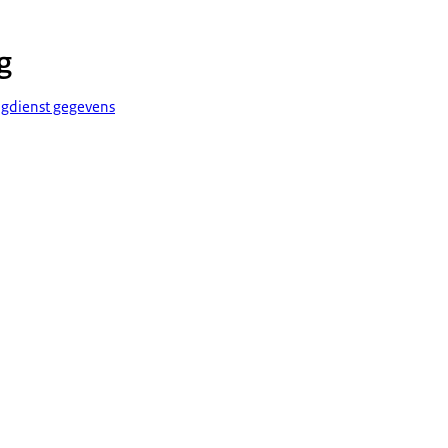
g
ngdienst gegevens