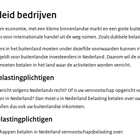
leid bedrijven
en economie, met een kleine binnenlandse markt en een grote bui
s voor internationale handel uit de weg ruimen. Zoals dubbele belas
ers in het buitenland moeten onder dezelfde voorwaarden kunnen in
 geldt voor buitenlandse investeerders in Nederland. Daarom wil de 
oeten betalen in het land waar de activiteiten worden verricht.
lastingplichtigen
richt volgens Nederlands recht? Of is uw vennootschap opgericht v
or in Nederland? Dan moet u in Nederland belasting betalen over u
allen dus ook uw buitenlandse inkomsten.
lastingplichtigen
happen betalen in Nederland vennootschapsbelasting over: