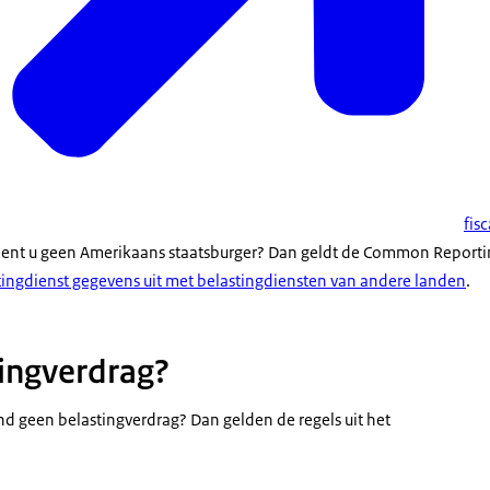
fis
bent u geen Amerikaans staatsburger? Dan geldt de Common Reportin
stingdienst gegevens uit met belastingdiensten van andere landen
.
ingverdrag?
nd geen belastingverdrag? Dan gelden de regels uit het