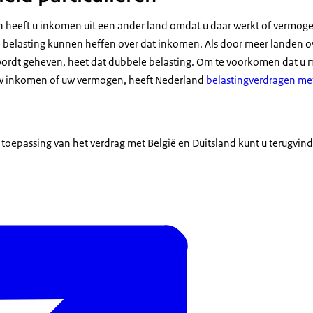
 heeft u inkomen uit een ander land omdat u daar werkt of vermogen 
 belasting kunnen heffen over dat inkomen. Als door meer landen o
ordt geheven, heet dat dubbele belasting. Om te voorkomen dat u 
 uw inkomen of uw vermogen, heeft Nederland
belastingverdragen met
 toepassing van het verdrag met België en Duitsland kunt u terugvin