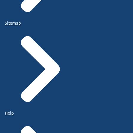
Sitemap
Help