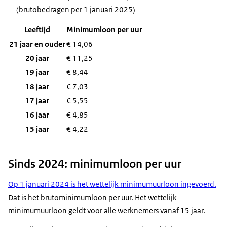
(brutobedragen per 1 januari 2025)
Leeftijd
Minimumloon per uur
21 jaar en ouder
€ 14,06
20 jaar
€ 11,25
19 jaar
€ 8,44
18 jaar
€ 7,03
17 jaar
€ 5,55
16 jaar
€ 4,85
15 jaar
€ 4,22
Sinds 2024: minimumloon per uur
Op 1 januari 2024 is het wettelijk minimumuurloon ingevoerd.
Dat is het brutominimumloon per uur. Het wettelijk
minimumuurloon geldt voor alle werknemers vanaf 15 jaar.