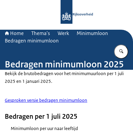
Naar de homepage van Rijksoverheid
Rijksoverheid
Home
Thema's
Werk
Minimumloon
Bedragen minimumloon
Vu
Bedragen minimumloon 2025
Bekijk de brutobedragen voor het minimumuurloon per 1 juli
2025 en 1 januari 2025.
Gesproken versie bedragen minimumloon
Bedragen per 1 juli 2025
Minimumloon per uur naar leeftijd