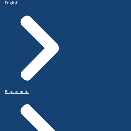
English
Papiamento