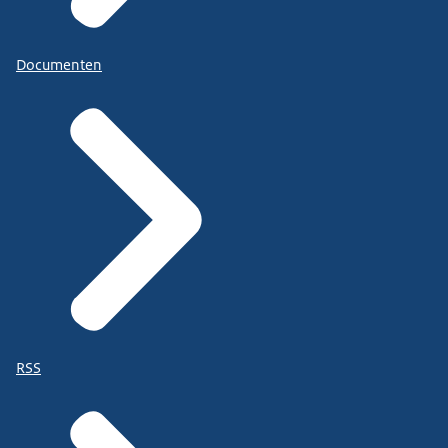
Documenten
RSS