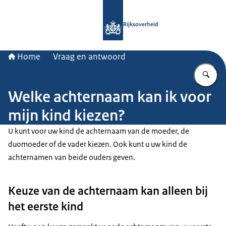
Naar de homepage van Rijksoverheid
Rijksoverheid
Home
Vraag en antwoord
Vu
Welke achternaam kan ik voor
mijn kind kiezen?
U kunt voor uw kind de achternaam van de moeder, de
duomoeder of de vader kiezen. Ook kunt u uw kind de
achternamen van beide ouders geven.
Keuze van de achternaam kan alleen bij
het eerste kind