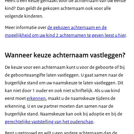
Heeft u een keuze gemaakt voor de achternaam van uw eerste
kind? Dan geldt de gekozen achternaam ook voor alle
volgende kinderen.
Meer informatie over
de gekozen achternaam en de
mogelijkheid om uw kind 2 achternamen te geven leest u hier
.
Wanneer keuze achternaam vastleggen?
De keuze voor een achternaam kunt u voor de geboorte of bij
de geboorteaangifte laten vastleggen. U gaat samen naar de
burgerlijke stand om uw naamskeuze te laten vastleggen. Dit
kan niet door 1 ouder en ook niet schriftelijk. Als u uw kind
eerst moet
erkennen
, maakt u de naamskeuze tijdens de
erkenning. U en uw partner moeten dan samen naar de
burgerlijke stand. Naamskeuze kan ook bij adoptie en bij de
gerechtelijke vaststelling van het ouderschap
.
Bent u getrouwd en wilt u een andere achternaam dan de