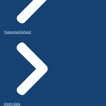
Toegankelijkheid
Open data