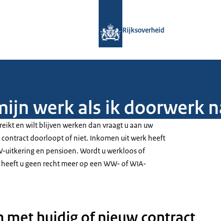
Naar de homepage van Rijksoverheid
Rijksoverheid
mijn werk als ik doorwerk 
reikt en wilt blijven werken dan vraagt u aan uw
 contract doorloopt of niet. Inkomen uit werk heeft
-uitkering en pensioen. Wordt u werkloos of
 heeft u geen recht meer op een WW- of WIA-
met huidig of nieuw contract