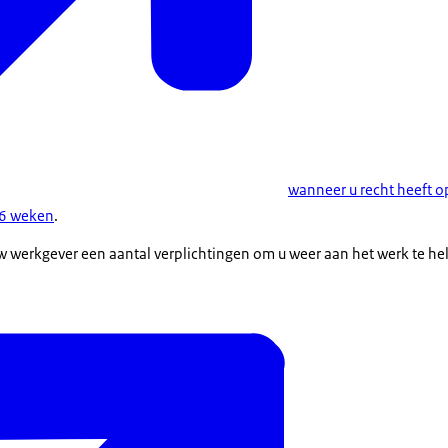
wanneer u recht heeft o
 6 weken
.
uw werkgever een aantal verplichtingen om u weer aan het werk te h