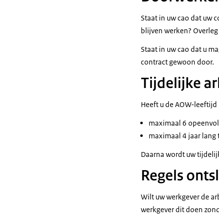
Staat in uw cao dat uw c
blijven werken? Overleg
Staat in uw cao dat u ma
contract gewoon door.
Tijdelijke 
Heeft u de AOW-leeftijd 
maximaal 6 opeenvolge
maximaal 4 jaar lang 
Daarna wordt uw tijdelij
Regels onts
Wilt uw werkgever de ar
werkgever dit doen zon