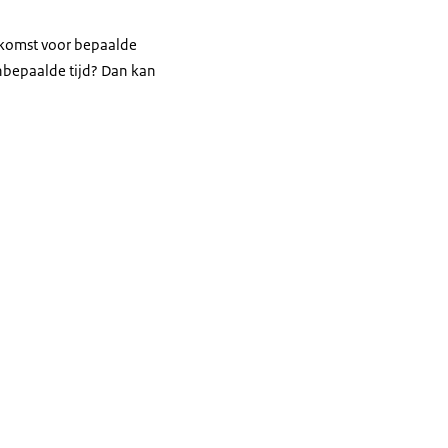
enkomst voor bepaalde
nbepaalde tijd? Dan kan