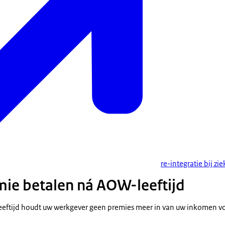
re-integratie bij zie
ie betalen ná AOW-leeftijd
eeftijd houdt uw werkgever geen premies meer in van uw inkomen v