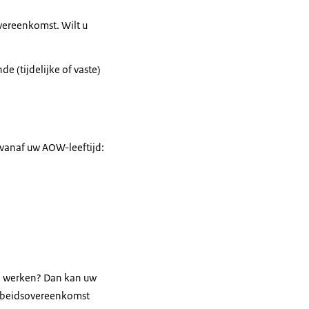
overeenkomst. Wilt u
e (tijdelijke of vaste)
u vanaf uw AOW-leeftijd:
en werken? Dan kan uw
arbeidsovereenkomst