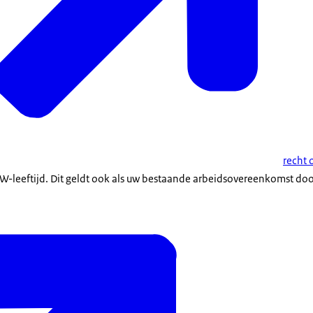
recht
OW-leeftijd. Dit geldt ook als uw bestaande arbeidsovereenkomst doo