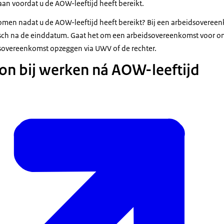
aan voordat u de AOW-leeftijd heeft bereikt.
komen nadat u de AOW-leeftijd heeft bereikt? Bij een arbeidsovere
isch na de einddatum. Gaat het om een arbeidsovereenkomst voor o
sovereenkomst opzeggen via UWV of de rechter.
n bij werken ná AOW-leeftijd