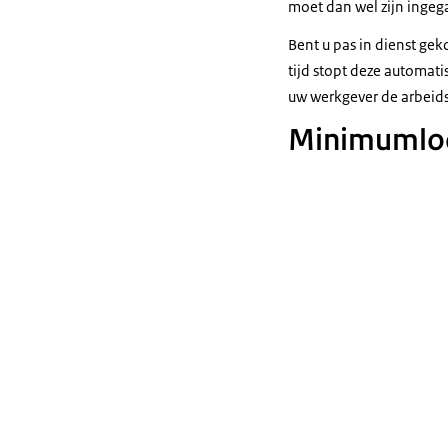
moet dan wel zijn ingeg
Bent u pas in dienst ge
tijd stopt deze automat
uw werkgever de arbeid
Minimumloo