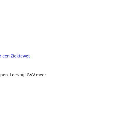
p een Ziektewet-
elpen. Lees bij UWV meer