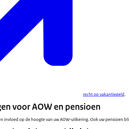
recht op vakantiegeld
.
gen voor AOW en pensioen
n invloed op de hoogte van uw AOW-uitkering. Ook uw pensioen blij