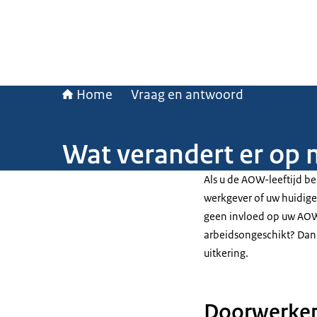
Home
Vraag en antwoord
Wat verandert er op 
Als u de AOW-leeftijd be
werkgever of uw huidige
geen invloed op uw AOW
arbeidsongeschikt? Dan
uitkering.
Doorwerken 