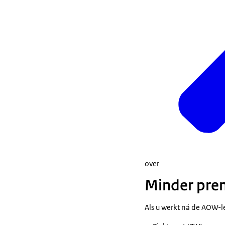
over
Minder prem
Als u werkt ná de AOW-l