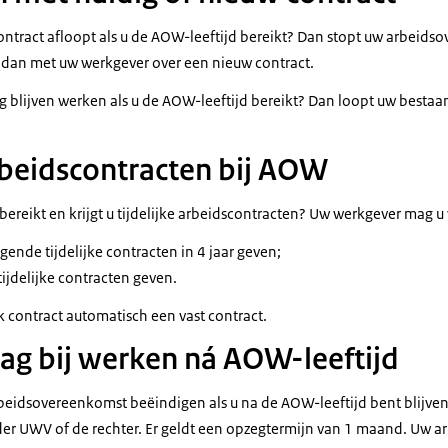
ontract afloopt als u de AOW-leeftijd bereikt? Dan stopt uw arbeids
 dan met uw werkgever over een nieuw contract.
g blijven werken als u de AOW-leeftijd bereikt? Dan loopt uw bestaand
arbeidscontracten bij AOW
bereikt en krijgt u tijdelijke arbeidscontracten? Uw werkgever mag 
nde tijdelijke contracten in 4 jaar geven;
tijdelijke contracten geven.
k contract automatisch een vast contract.
lag bij werken ná AOW-leeftijd
beidsovereenkomst beëindigen als u na de AOW-leeftijd bent blijv
der UWV of de rechter. Er geldt een opzegtermijn van 1 maand. Uw 