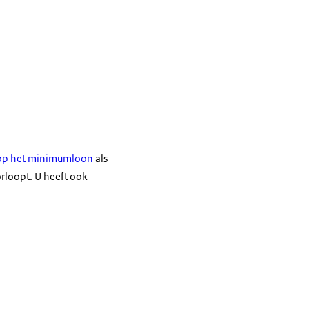
 op het minimumloon
als
rloopt. U heeft ook