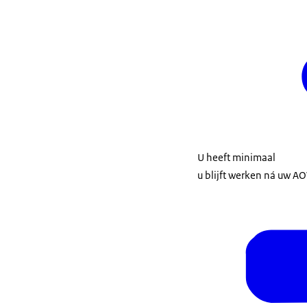
U heeft minimaal
u blijft werken ná uw A