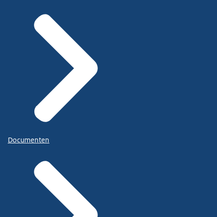
Documenten