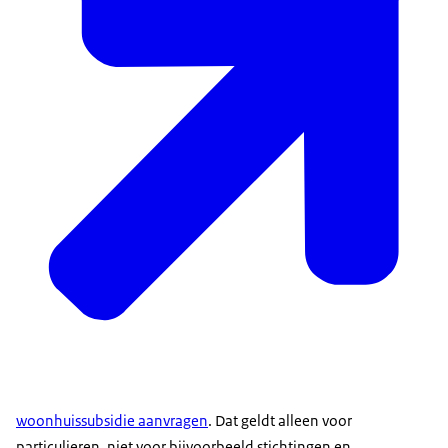
woonhuissubsidie aanvragen
. Dat geldt alleen voor
particulieren, niet voor bijvoorbeeld stichtingen en