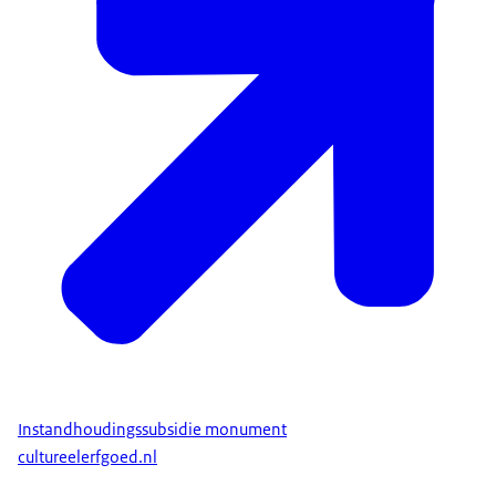
Instandhoudingssubsidie monument
cultureelerfgoed.nl