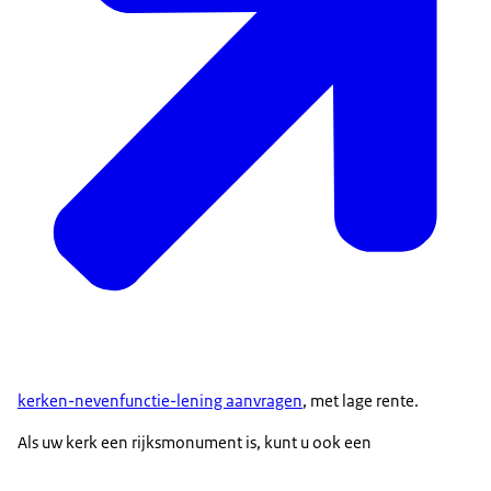
kerken-nevenfunctie-lening aanvragen
, met lage rente.
Als uw kerk een rijksmonument is, kunt u ook een