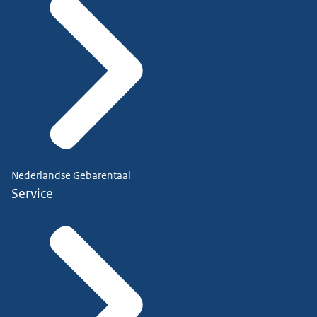
Nederlandse Gebarentaal
Service