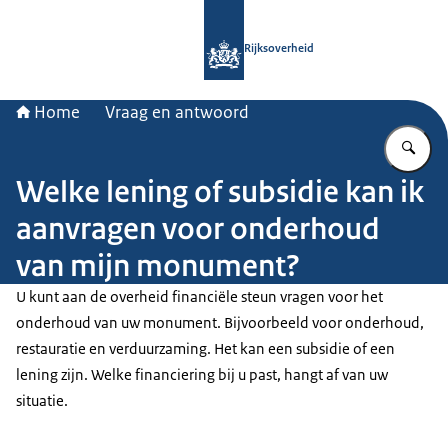
Naar de homepage van Rijksoverheid
Rijksoverheid
Home
Vraag en antwoord
Vu
Welke lening of subsidie kan ik
aanvragen voor onderhoud
van mijn monument?
U kunt aan de overheid financiële steun vragen voor het
onderhoud van uw monument. Bijvoorbeeld voor onderhoud,
restauratie en verduurzaming. Het kan een subsidie of een
lening zijn. Welke financiering bij u past, hangt af van uw
situatie.