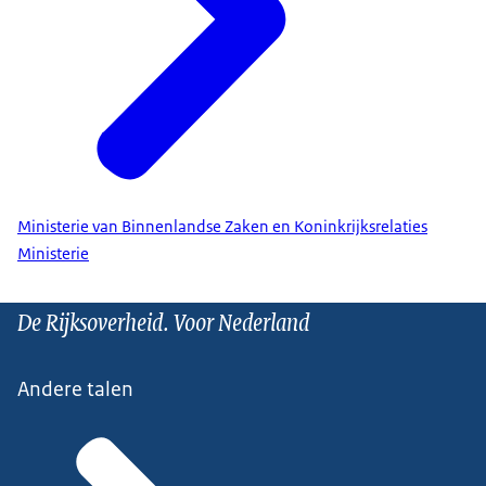
Ministerie van Binnenlandse Zaken en Koninkrijksrelaties
Ministerie
De Rijksoverheid. Voor Nederland
Andere talen