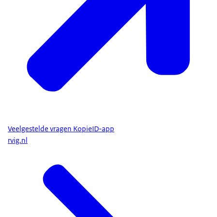
Veelgestelde vragen KopieID-app
rvig.nl