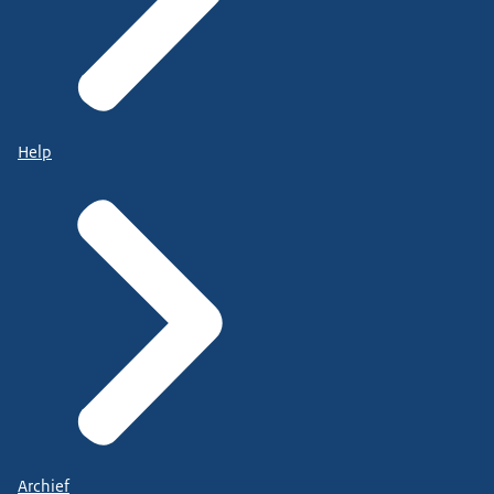
Help
Archief