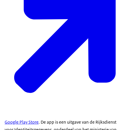
Google Play Store
. De app is een uitgave van de Rijksdienst
voor Identiteitsgegevens, onderdeel van het ministerie van