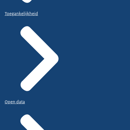
Toegankelijkheid
Open data