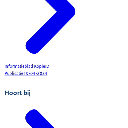
Informatieblad KopieID
Publicatie
19-04-2024
Hoort bij