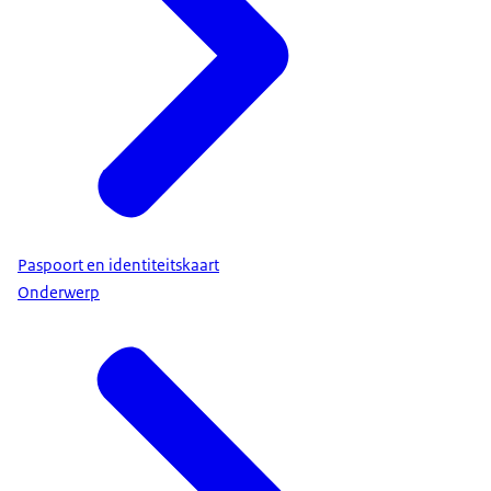
Paspoort en identiteitskaart
Onderwerp