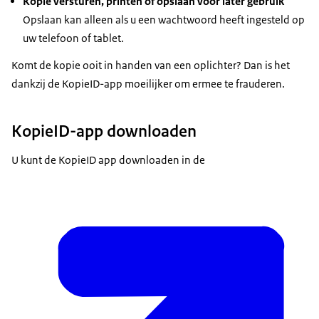
Kopie versturen, printen of opslaan voor later gebruik
Opslaan kan alleen als u een wachtwoord heeft ingesteld op
uw telefoon of tablet.
Komt de kopie ooit in handen van een oplichter? Dan is het
dankzij de KopieID-app moeilijker om ermee te frauderen.
KopieID-app downloaden
U kunt de KopieID app downloaden in de