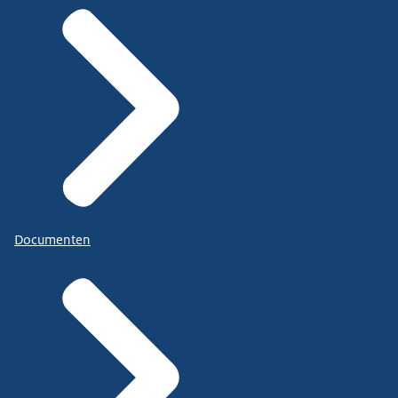
Documenten