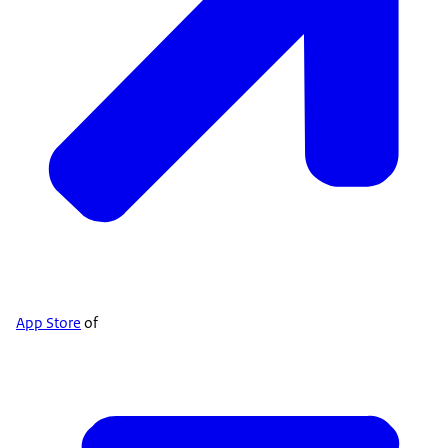
App Store
of