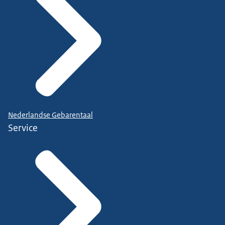
Nederlandse Gebarentaal
Service