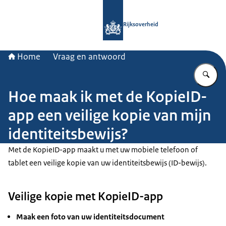
Naar de homepage van Rijksoverheid
Rijksoverheid
Home
Vraag en antwoord
Vu
Hoe maak ik met de KopieID-
app een veilige kopie van mijn
identiteitsbewijs?
Met de KopieID-app maakt u met uw mobiele telefoon of
tablet een veilige kopie van uw identiteitsbewijs (ID-bewijs).
Veilige kopie met KopieID-app
Maak een foto van uw identiteitsdocument