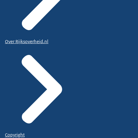
Over Rijksoverheid.nl
Copyright