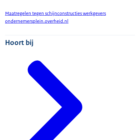
Maatregelen tegen schijnconstructies werkgevers
ondernemersplein.overheid.nl
Hoort bij