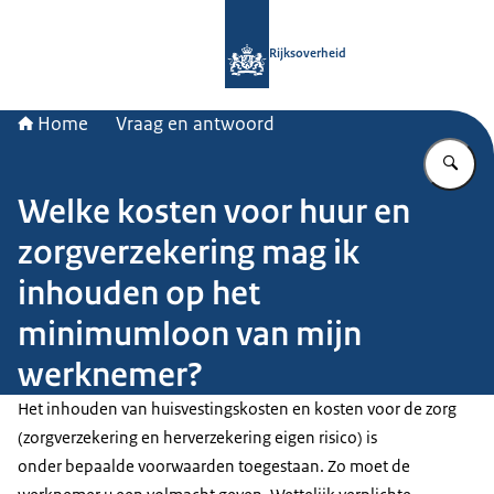
Naar de homepage van Rijksoverheid
Rijksoverheid
Home
Vraag en antwoord
Vu
Welke kosten voor huur en
zorgverzekering mag ik
inhouden op het
minimumloon van mijn
werknemer?
Het inhouden van huisvestingskosten en kosten voor de zorg
(zorgverzekering en herverzekering eigen risico) is
onder bepaalde voorwaarden toegestaan. Zo moet de