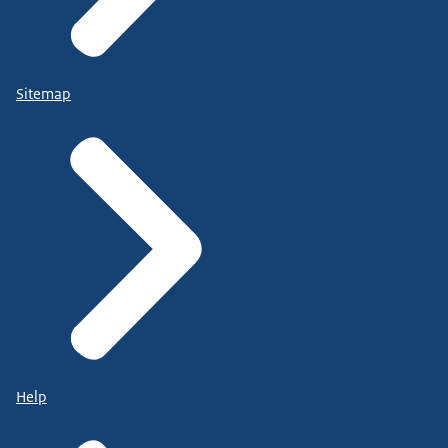
Sitemap
Help