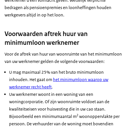
werknemer u een volmacht geven. Wettelijk verplichte
bedragen als pensioenpremies en loonheffingen houden
werkgevers altijd in op het loon.
Voorwaarden aftrek huur van
minimumloon werknemer
Voor de aftrek van huur van woonruimte van het minimumloon
van uw werknemer gelden de volgende voorwaarden:
U mag maximaal 25% van het bruto minimumloon
inhouden. Het gaat om
het minimumloon waarop uw
werknemer recht heeft
.
Uw werknemer woont in een woning van een
woningcorporatie. Of zijn woonruimte voldoet aan de
kwaliteitseisen voor huisvesting die in uw cao staan.
2
Bijvoorbeeld een minimumaantal m
woonoppervlakte per
persoon. De verhuurder van de woning moet bovendien