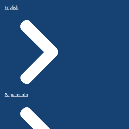
English
Papiamento