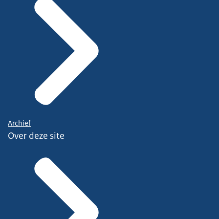
Archief
Over deze site