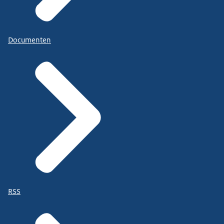
Documenten
RSS