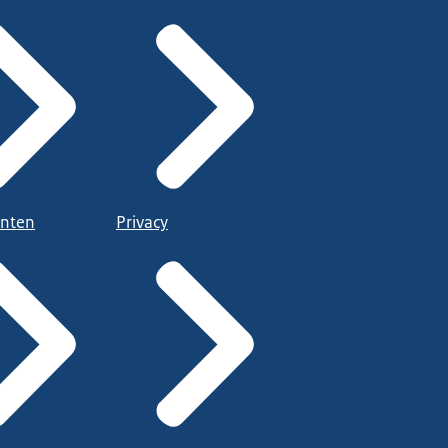
nten
Privacy