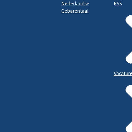
Nederlandse
RSS
Gebarentaal
Vacatur