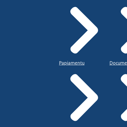
Papiamentu
Docume