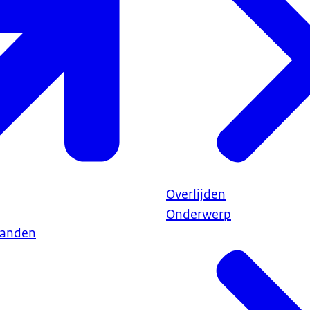
Overlijden
Onderwerp
aanden