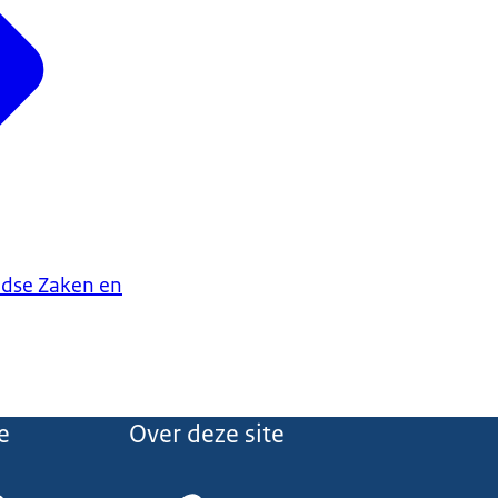
ndse Zaken en
e
Over deze site