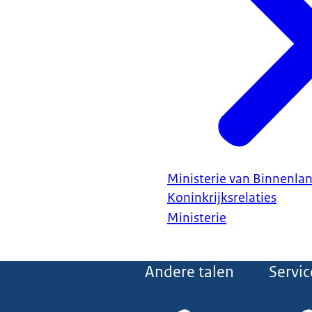
Ministerie van Binnenla
Koninkrijksrelaties
Ministerie
Andere talen
Servic