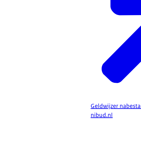
Geldwijzer nabest
nibud.nl