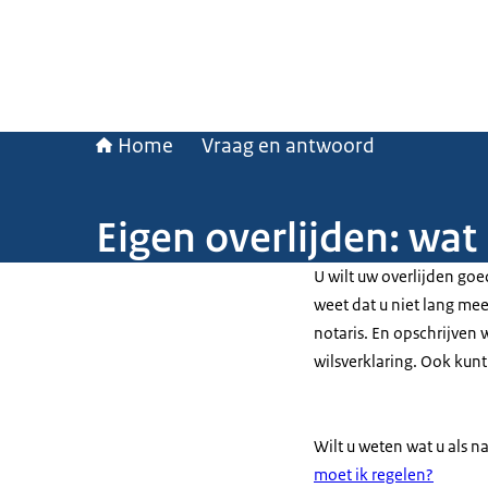
Home
Vraag en antwoord
Eigen overlijden: wat
U wilt uw overlijden goe
weet dat u niet lang mee
notaris. En opschrijven 
wilsverklaring. Ook kun
Wilt u weten wat u als n
moet ik regelen?