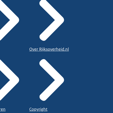
Over Rijksoverheid.nl
ren
Copyright