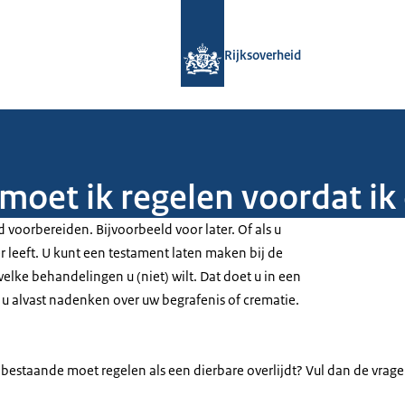
Naar de homepage van Rijksoverheid
Rijksoverheid
 moet ik regelen voordat ik 
d voorbereiden. Bijvoorbeeld voor later. Of als u
r leeft. U kunt een testament laten maken bij de
welke behandelingen u (niet) wilt. Dat doet u in een
t u alvast nadenken over uw begrafenis of crematie.
abestaande moet regelen als een dierbare overlijdt? Vul dan de vrag