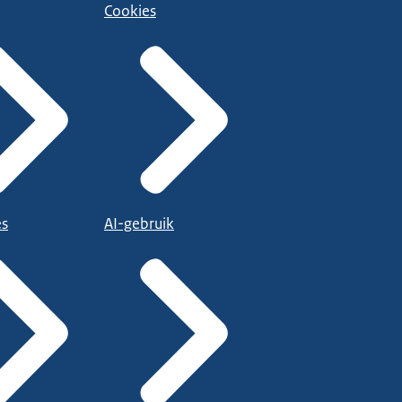
Cookies
es
AI-gebruik