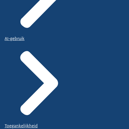
AI-gebruik
Toegankelijkheid