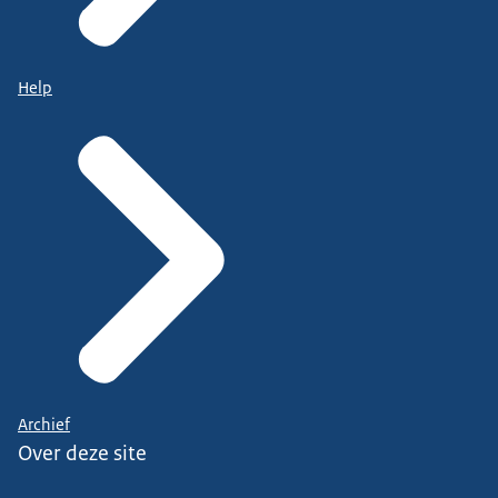
Help
Archief
Over deze site