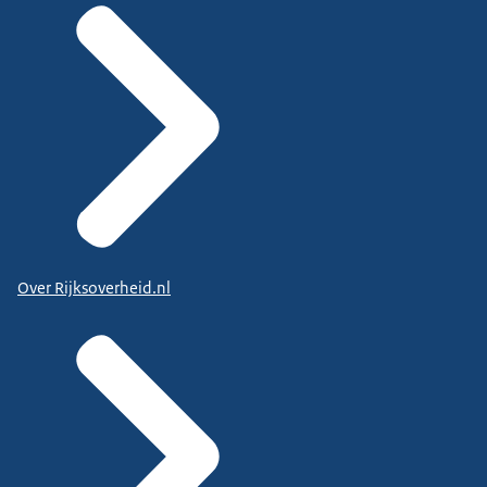
Over Rijksoverheid.nl