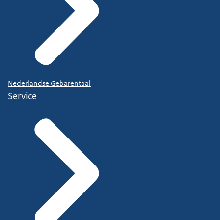
Nederlandse Gebarentaal
Service