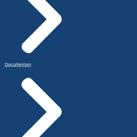
Documenten