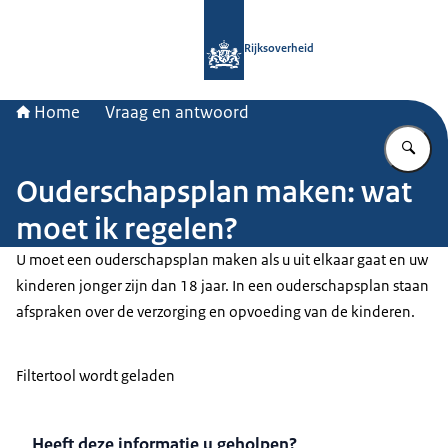
Naar de homepage van Rijksoverheid
Rijksoverheid
Home
Vraag en antwoord
Vu
Ouderschapsplan maken: wat
moet ik regelen?
U moet een ouderschapsplan maken als u uit elkaar gaat en uw
kinderen jonger zijn dan 18 jaar. In een ouderschapsplan staan
afspraken over de verzorging en opvoeding van de kinderen.
Filtertool wordt geladen
Heeft deze informatie u geholpen?