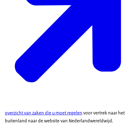
overzicht van zaken die u moet regelen
voor vertrek naar het
buitenland naar de website van Nederlandwereldwijd.