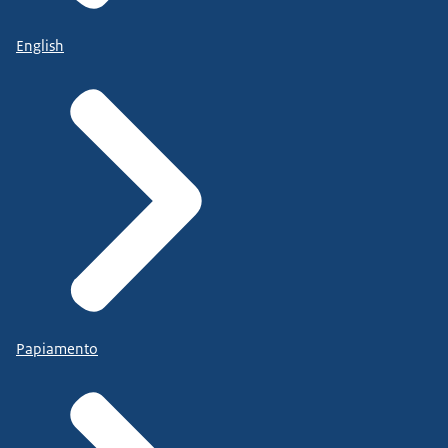
English
Papiamento