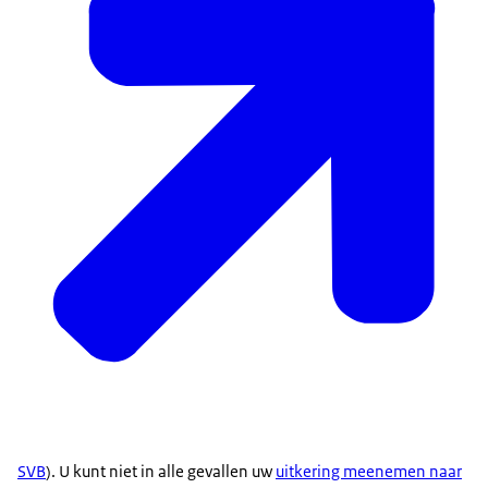
SVB
). U kunt niet in alle gevallen uw
uitkering meenemen naar