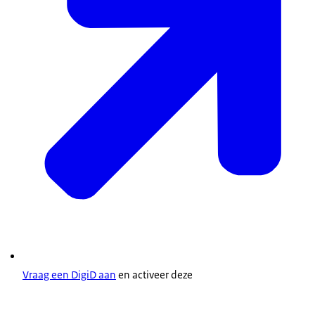
Vraag een DigiD aan
en activeer deze