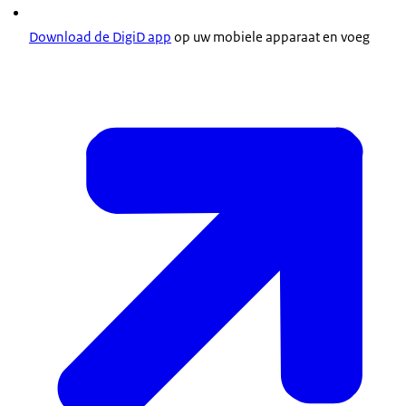
Download de DigiD app
op uw mobiele apparaat en voeg