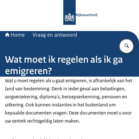
Naar de homepage van Rijksoverheid
Rijksoverheid
Home
Vraag en antwoord
Vu
Wat moet ik regelen als ik ga
emigreren?
Wat u moet regelen als u gaat emigreren, is afhankelijk van het
land van bestemming. Denk in ieder geval aan belastingen,
zorgverzekering, diploma's, beroepserkenning, pensioen en
uitkering. Ook kunnen instanties in het buitenland om
bepaalde documenten vragen. Deze documenten moet u voor
uw vertrek rechtsgeldig laten maken.