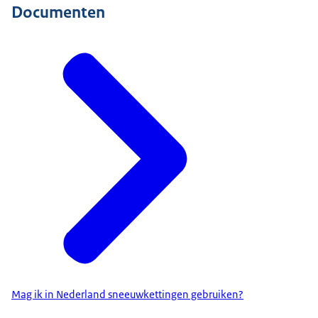
Documenten
Mag ik in Nederland sneeuwkettingen gebruiken?