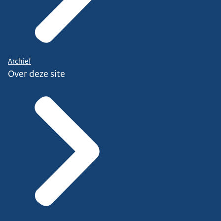
Archief
Over deze site