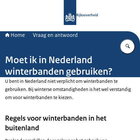
Naar de homepage van Rijksoverheid
Rijksoverheid
Home
Vraag en antwoord
Vu
Moet ik in Nederland
winterbanden gebruiken?
U bent in Nederland niet verplicht om winterbanden te
gebruiken. Bij winterse omstandigheden is het wel verstandig
om voor winterbanden te kiezen.
Regels voor winterbanden in het
buitenland