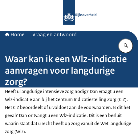
Naar de homepage van Rijksoverheid
Rijksoverheid
Home
Vraag en antwoord
Vu
Waar kan ik een Wlz-indicatie
aanvragen voor langdurige
zorg?
Heeft u langdurige intensieve zorg nodig? Dan vraagt u een
Wlz-indicatie aan bij het Centrum Indicatiestelling Zorg (CIZ).
Het CIZ beoordeelt of u voldoet aan de voorwaarden. Is dit het
geval? Dan ontvangt u een Wlz-indicatie. Dit is een besluit
waarin staat dat u recht heeft op zorg vanuit de Wet langdurige
zorg (Wlz).