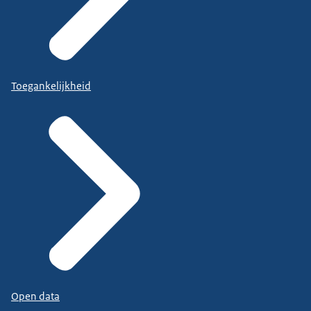
Toegankelijkheid
Open data