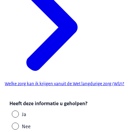
Welke zorg kan ik krijgen vanuit de Wet langdurige zorg (Wlz)?
Heeft deze informatie u geholpen?
Ja
Nee