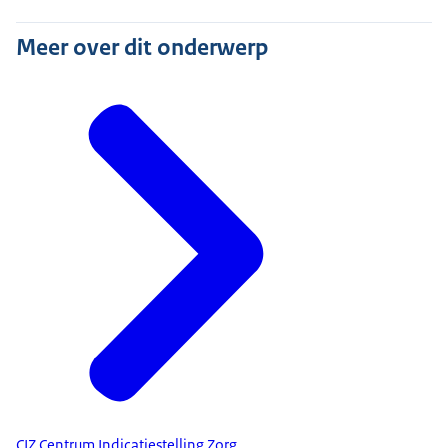
Meer over dit onderwerp
CIZ Centrum Indicatiestelling Zorg