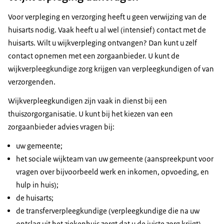
Voor verpleging en verzorging heeft u geen verwijzing van de
huisarts nodig. Vaak heeft u al wel (intensief) contact met de
huisarts. Wilt u wijkverpleging ontvangen? Dan kunt u zelf
contact opnemen met een zorgaanbieder. U kunt de
wijkverpleegkundige zorg krijgen van verpleegkundigen of van
verzorgenden.
Wijkverpleegkundigen zijn vaak in dienst bij een
thuiszorgorganisatie. U kunt bij het kiezen van een
zorgaanbieder advies vragen bij:
uw gemeente;
het sociale wijkteam van uw gemeente (aanspreekpunt voor
vragen over bijvoorbeeld werk en inkomen, opvoeding, en
hulp in huis);
de huisarts;
de transferverpleegkundige (verpleegkundige die na uw
ontslag uit het ziekenhuis zorgt dat u de juiste zorg krijgt).