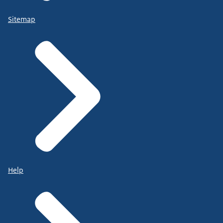
Sitemap
Help