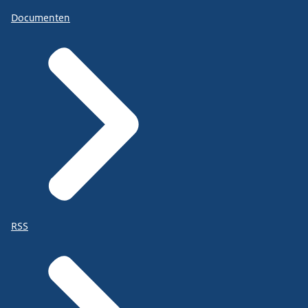
Documenten
RSS