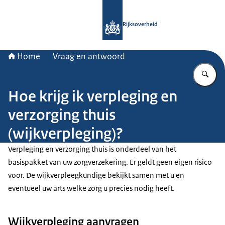
Naar de homepage van Rijksoverheid
Rijksoverheid
Home
Vraag en antwoord
Vu
Hoe krijg ik verpleging en
verzorging thuis
(wijkverpleging)?
Verpleging en verzorging thuis is onderdeel van het
basispakket van uw zorgverzekering. Er geldt geen eigen risico
voor. De wijkverpleegkundige bekijkt samen met u en
eventueel uw arts welke zorg u precies nodig heeft.
Wijkverpleging aanvragen