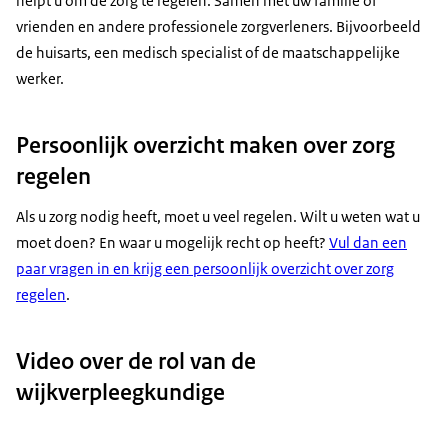
helpt u om de zorg te regelen. Samen met uw familie of
vrienden en andere professionele zorgverleners. Bijvoorbeeld
de huisarts, een medisch specialist of de maatschappelijke
werker.
Persoonlijk overzicht maken over zorg
regelen
Als u zorg nodig heeft, moet u veel regelen. Wilt u weten wat u
moet doen? En waar u mogelijk recht op heeft?
Vul dan een
paar vragen in en krijg een persoonlijk overzicht over zorg
regelen
.
Video over de rol van de
wijkverpleegkundige