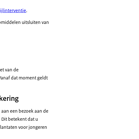
jlinterventie
.
middelen uitsluiten van
ket van de
. Vanaf dat moment geldt
kering
k aan een bezoek aan de
 Dit betekent dat u
plantaten voor jongeren