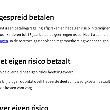
 gespreid betalen
unt u een betalingsregeling afspreken en het eigen risico in termijne
Voor kinderen tot 18 jaar betaalt u geen eigen risico. Heeft u een rel
ragen
. In de zorgtoeslag zit ook een tegemoetkoming voor het eigen r
t eigen risico betaalt
 de overheid het eigen risico heeft ingevoerd:
blijft lager, doordat u zelf het eerste deel van uw zorgkosten betaalt
de kosten voor zorg.
oger eigen risico