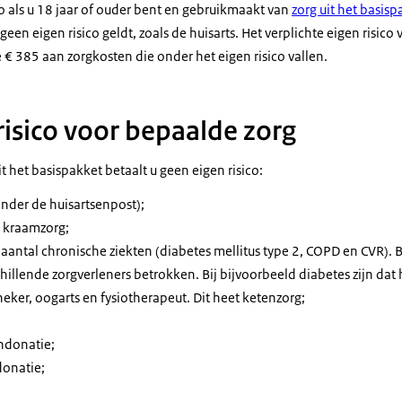
co als u 18 jaar of ouder bent en gebruikmaakt van
zorg uit het basisp
een eigen risico geldt, zoals de huisarts. Het verplichte eigen risico
te € 385 aan zorgkosten die onder het eigen risico vallen.
risico voor bepaalde zorg
t het basispakket betaalt u geen eigen risico:
nder de huisartsenpost);
n kraamzorg;
 aantal chronische ziekten (diabetes mellitus type 2, COPD en CVR). 
chillende zorgverleners betrokken. Bij bijvoorbeeld diabetes zijn dat h
ker, oogarts en fysiotherapeut. Dit heet ketenzorg;
ndonatie;
donatie;