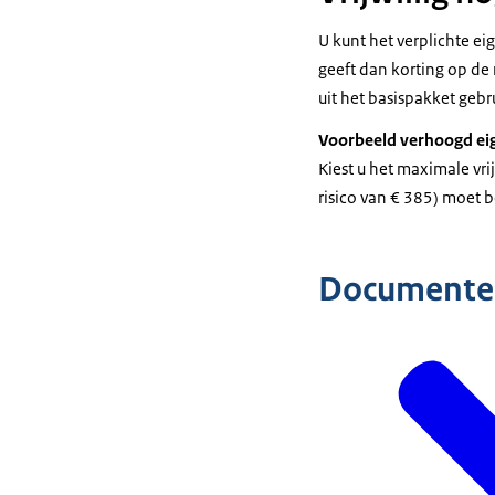
U kunt het verplichte ei
geeft dan korting op de
uit het basispakket gebr
Voorbeeld verhoogd eig
Kiest u het maximale vrij
risico van € 385) moet b
Documente