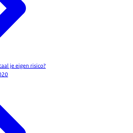
aal je eigen risico?
020