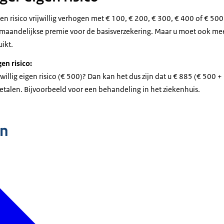
gen risico vrijwillig verhogen met € 100, € 200, € 300, € 400 of € 50
 maandelijkse premie voor de basisverzekering. Maar u moet ook meer
uikt.
en risico:
willig eigen risico (€ 500)? Dan kan het dus zijn dat u € 885 (€ 500 +
etalen. Bijvoorbeeld voor een behandeling in het ziekenhuis.
n