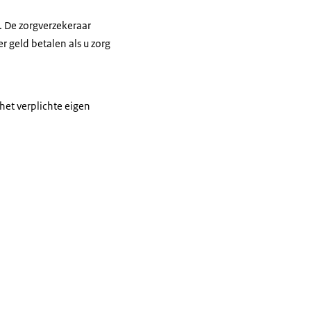
0. De zorgverzekeraar
 geld betalen als u zorg
 het verplichte eigen