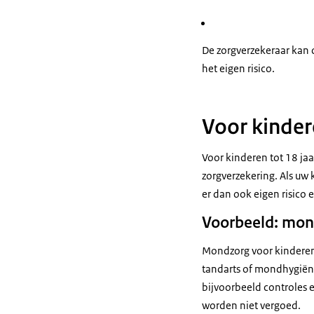
De zorgverzekeraar kan
het eigen risico.
Voor kindere
Voor kinderen tot 18 jaar
zorgverzekering. Als uw
er dan ook eigen risico 
Voorbeeld: mond
Mondzorg voor kinderen 
tandarts of mondhygiëni
bijvoorbeeld controles e
worden niet vergoed.