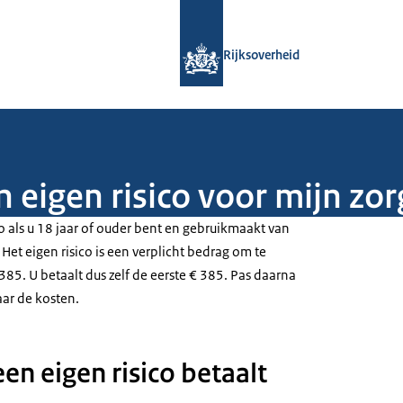
Naar de homepage van Rijksoverheid
Rijksoverheid
 eigen risico voor mijn zor
co als u 18 jaar of ouder bent en gebruikmaakt van
 Het eigen risico is een verplicht bedrag om te
 385. U betaalt dus zelf de eerste € 385. Pas daarna
aar de kosten.
en eigen risico betaalt