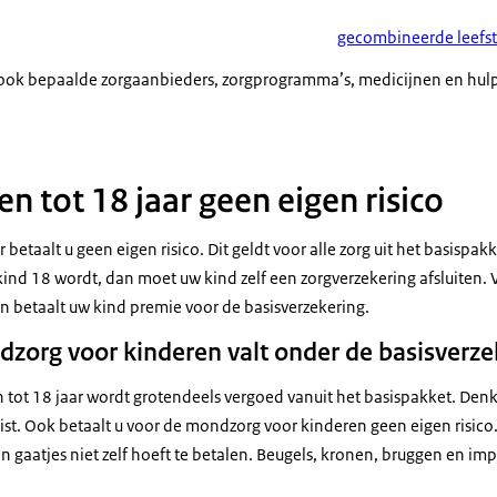
gecombineerde leefsti
 ook bepaalde zorgaanbieders, zorgprogramma’s, medicijnen en hulp
n tot 18 jaar geen eigen risico
 betaalt u geen eigen risico. Dit geldt voor alle zorg uit het basispak
 kind 18 wordt, dan moet uw kind zelf een zorgverzekering afsluiten
en betaalt uw kind premie voor de basisverzekering.
zorg voor kinderen valt onder de basisverze
tot 18 jaar wordt grotendeels vergoed vanuit het basispakket. Den
st. Ook betaalt u voor de mondzorg voor kinderen geen eigen risico.
n gaatjes niet zelf hoeft te betalen. Beugels, kronen, bruggen en im