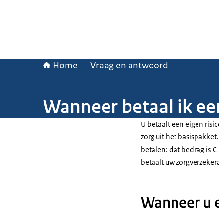
Home
Vraag en antwoord
Wanneer betaal ik een
U betaalt een eigen risi
zorg uit het basispakket.
betalen: dat bedrag is €
betaalt uw zorgverzeker
Wanneer u e