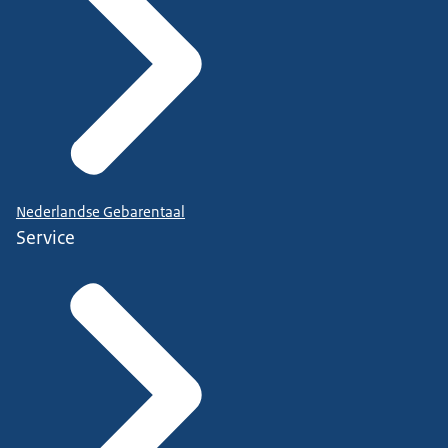
Nederlandse Gebarentaal
Service