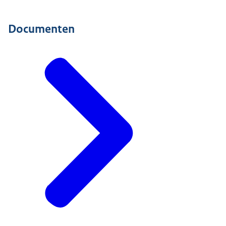
Documenten