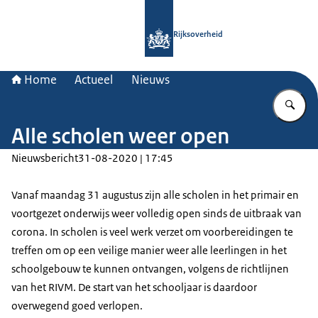
Naar de homepage van Rijksoverheid
Rijksoverheid
Home
Actueel
Nieuws
Vu
Alle scholen weer open
Nieuwsbericht
31-08-2020 | 17:45
Vanaf maandag 31 augustus zijn alle scholen in het primair en
voortgezet onderwijs weer volledig open sinds de uitbraak van
corona. In scholen is veel werk verzet om voorbereidingen te
treffen om op een veilige manier weer alle leerlingen in het
schoolgebouw te kunnen ontvangen, volgens de richtlijnen
van het RIVM. De start van het schooljaar is daardoor
overwegend goed verlopen.