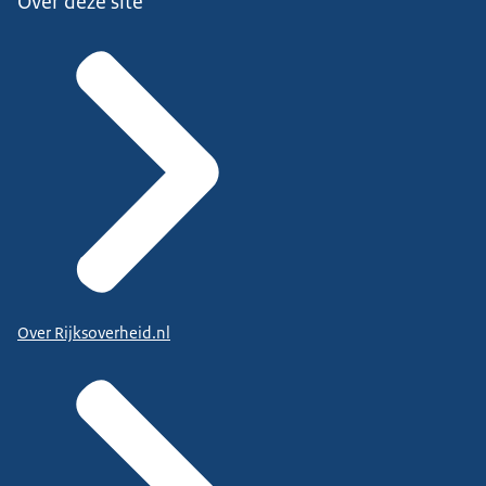
Over deze site
Over Rijksoverheid.nl