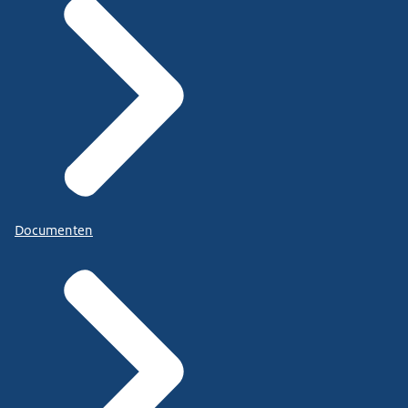
Documenten