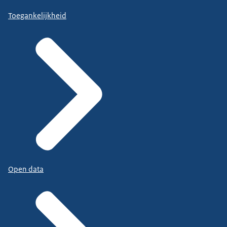
Toegankelijkheid
Open data