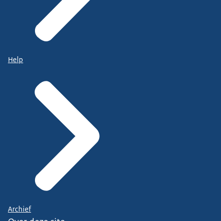
Help
Archief