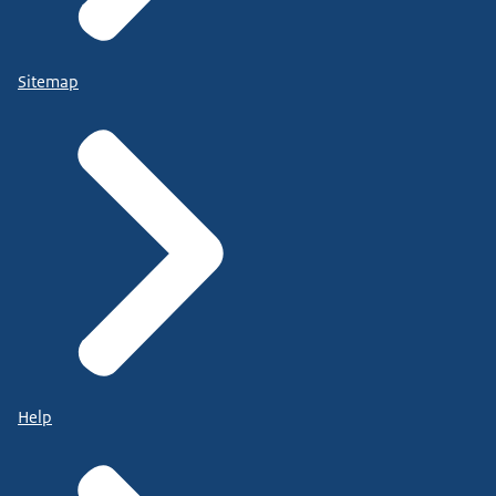
Sitemap
Help