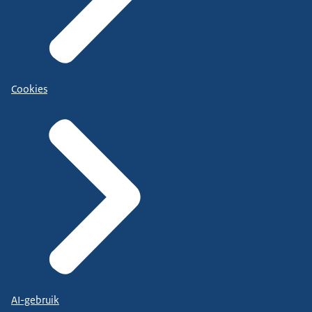
Cookies
AI-gebruik