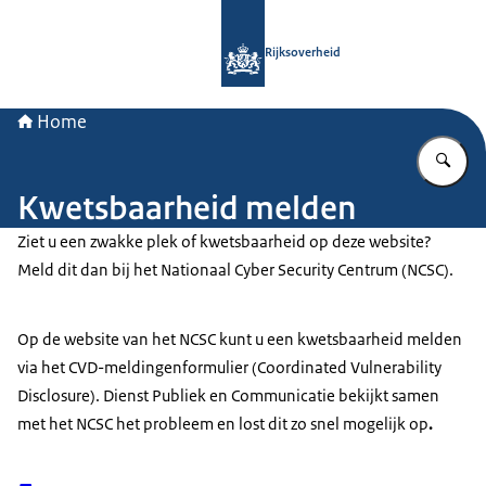
Naar de homepage van Rijksoverheid
Rijksoverheid
Home
Vu
Kwetsbaarheid melden
Ziet u een zwakke plek of kwetsbaarheid op deze website?
Meld dit dan bij het Nationaal Cyber Security Centrum (NCSC).
Op de website van het NCSC kunt u een kwetsbaarheid melden
via het CVD-meldingenformulier (Coordinated Vulnerability
Disclosure). Dienst Publiek en Communicatie bekijkt samen
met het NCSC het probleem en lost dit zo snel mogelijk op
.