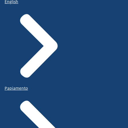
English
Papiamento