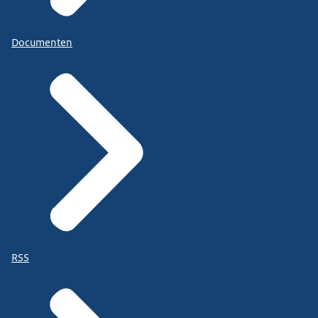
Documenten
RSS