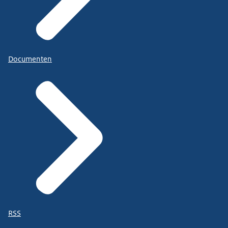
Documenten
RSS