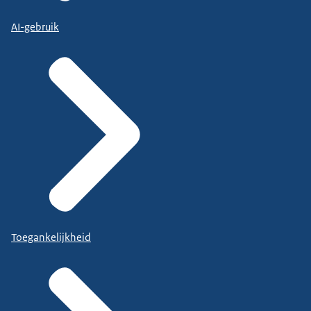
AI-gebruik
Toegankelijkheid