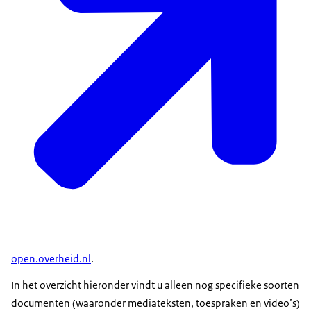
open.overheid.nl
.
In het overzicht hieronder vindt u alleen nog specifieke soorten
documenten (waaronder mediateksten, toespraken en video’s)