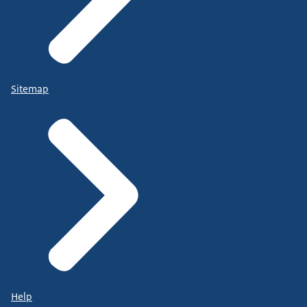
Sitemap
Help