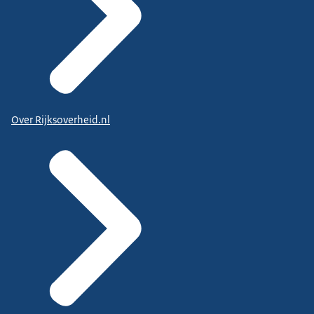
Over Rijksoverheid.nl