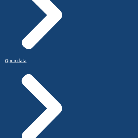
Open data