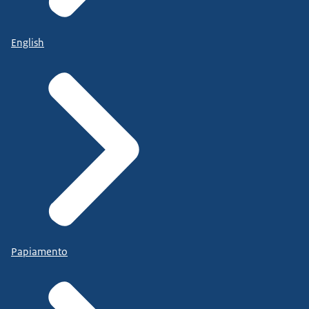
English
Papiamento