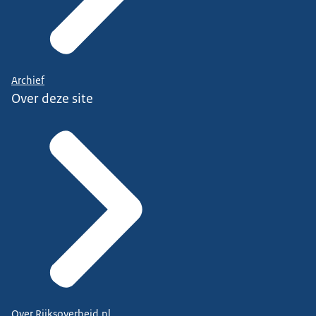
Archief
Over deze site
Over Rijksoverheid.nl