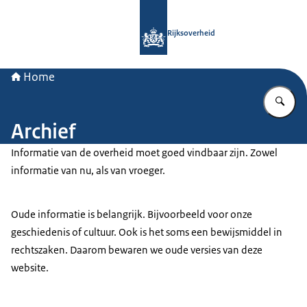
Naar de homepage van Rijksoverheid
Rijksoverheid
Home
Vu
Archief
Informatie van de overheid moet goed vindbaar zijn. Zowel
informatie van nu, als van vroeger.
Oude informatie is belangrijk. Bijvoorbeeld voor onze
geschiedenis of cultuur. Ook is het soms een bewijsmiddel in
rechtszaken. Daarom bewaren we oude versies van deze
website.