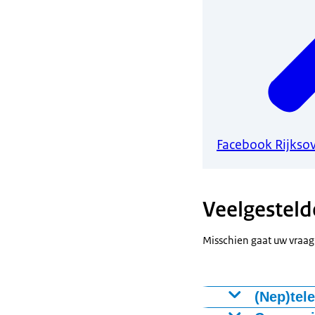
Facebook Rijkso
Veelgesteld
Misschien gaat uw vraag
(Nep)tel