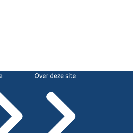
e
Over deze site
de melden bij de