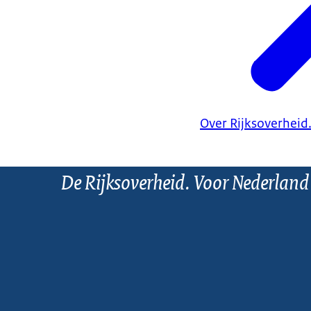
Over Rijksoverheid
De Rijksoverheid. Voor Nederland
U kunt de
Fraudehelpdes