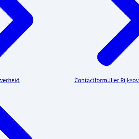
verheid
Contactformulier Rijkso