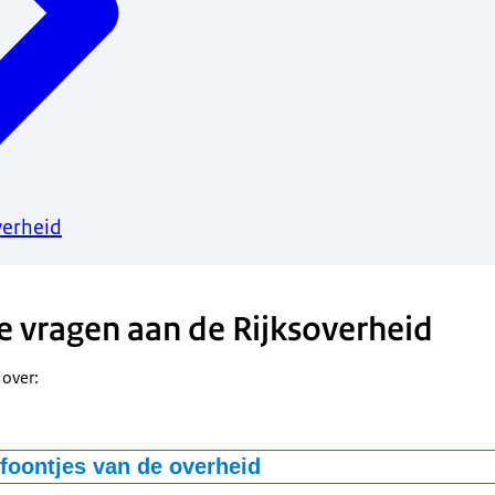
verheid
e vragen aan de Rijksoverheid
 over:
efoontjes van de overheid