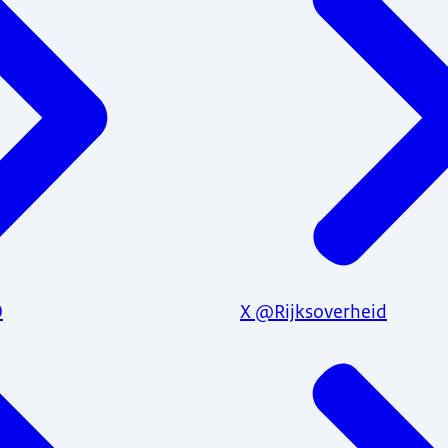
0
X @Rijksoverheid