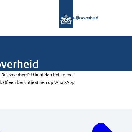
Naar de homepage van Rijksoverheid
Rijksoverheid
overheid
e Rijksoverheid? U kunt dan bellen met
d. Of een berichtje sturen op WhatsApp,