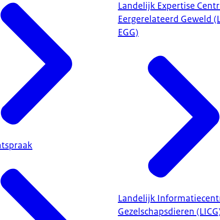
Landelijk Expertise Cen
Eergerelateerd Geweld (
EGG)
htspraak
Landelijk Informatiecen
Gezelschapsdieren (LICG