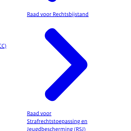
Raad voor Rechtsbijstand
CC)
Raad voor
Strafrechtstoepassing en
Jeugdbescherming (RSJ)