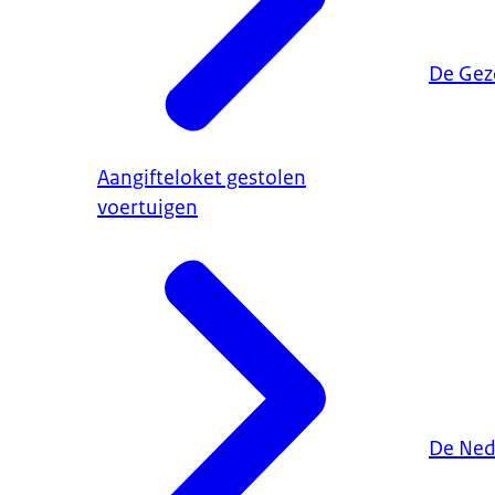
De Gez
Aangifteloket gestolen
voertuigen
De Ned