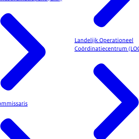
Landelijk Operationeel
Coördinatiecentrum (LO
ommissaris