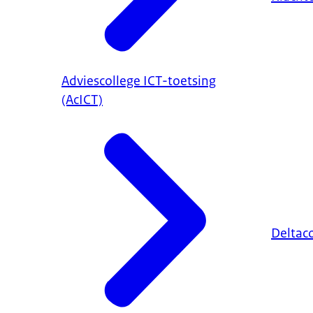
Adviescollege ICT-toetsing
(AcICT)
Deltac