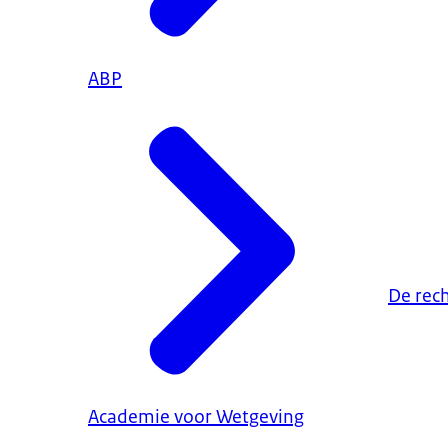
ABP
De rec
Academie voor Wetgeving