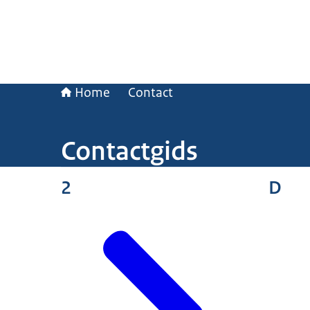
Home
Contact
Contactgids
2
D