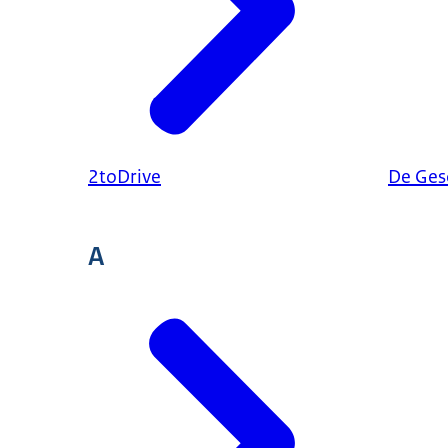
2toDrive
De Ges
A