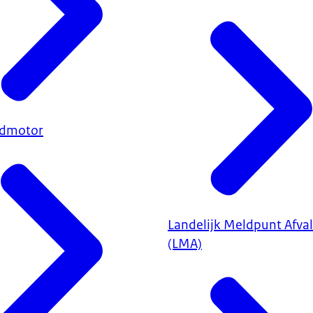
ndmotor
Landelijk Meldpunt Afval
(LMA)