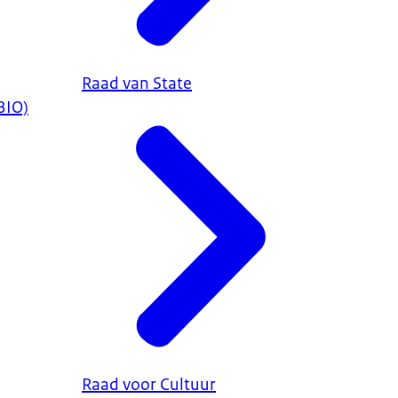
Raad van State
BIO)
Raad voor Cultuur