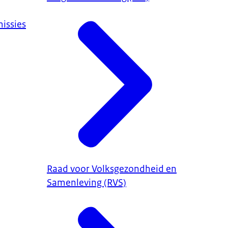
issies
Raad voor Volksgezondheid en
Samenleving (RVS)