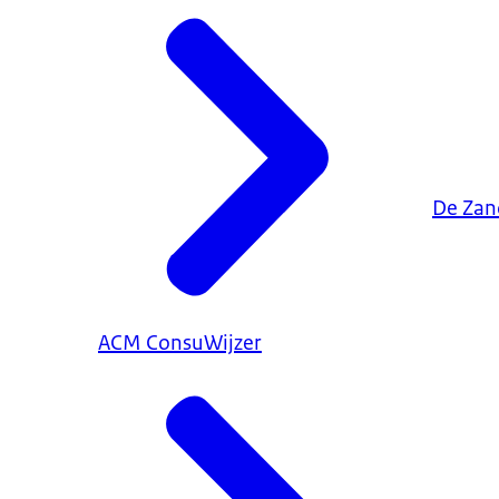
De Za
ACM ConsuWijzer