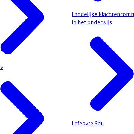
Landelijke klachtencomm
in het onderwijs
es
Lefebvre Sdu