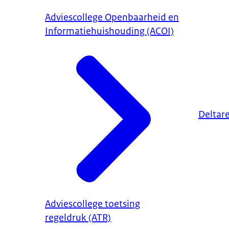
Adviescollege Openbaarheid en
Informatiehuishouding (ACOI)
Deltar
Adviescollege toetsing
regeldruk (ATR)