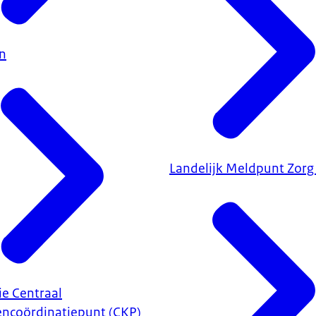
n
Landelijk Meldpunt Zorg
ie Centraal
encoördinatiepunt (CKP)