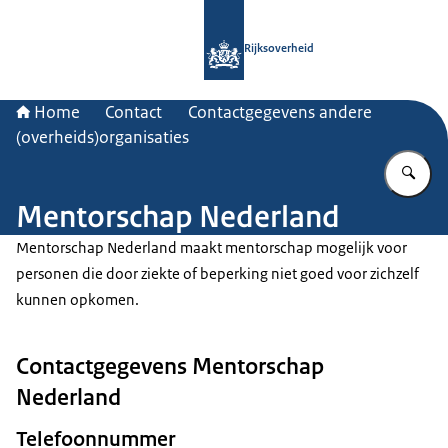
Naar de homepage van Rijksoverheid
Rijksoverheid
Home
Contact
Contactgegevens andere
(overheids)organisaties
Vu
Mentorschap Nederland
Mentorschap Nederland maakt mentorschap mogelijk voor
personen die door ziekte of beperking niet goed voor zichzelf
kunnen opkomen.
Contactgegevens Mentorschap
Nederland
Telefoonnummer