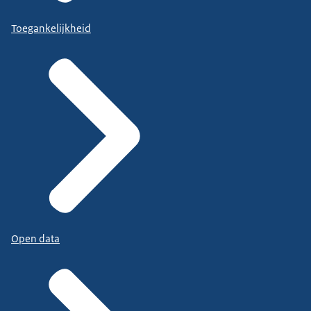
Toegankelijkheid
Open data