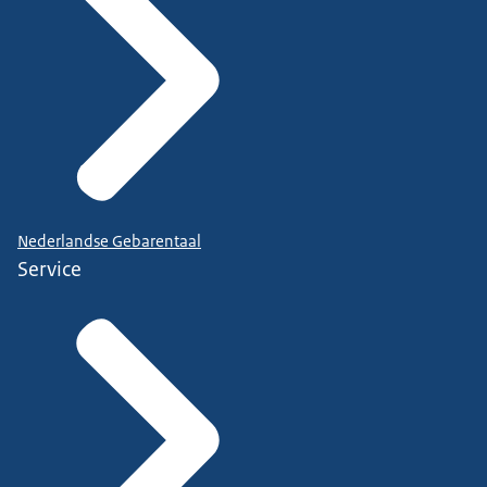
Nederlandse Gebarentaal
Service