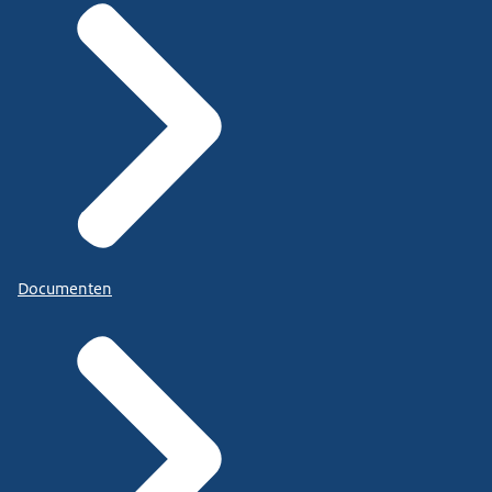
Documenten