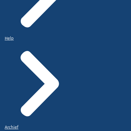
Help
Archief