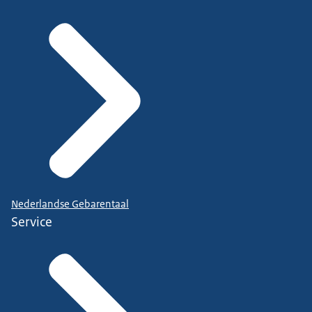
Nederlandse Gebarentaal
Service