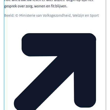
gesprek over zorg, wonen en fit blijven.
Beeld: © Ministerie van Volksgezondheid, Welzijn en Sport