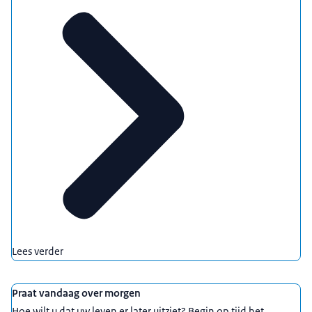
Lees verder
Praat vandaag over morgen
Hoe wilt u dat uw leven er later uitziet? Begin op tijd het