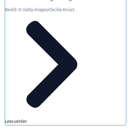
Beeld: © Getty images/Cecilie Arcurs
Lees verder