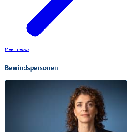
Meer nieuws
Bewindspersonen