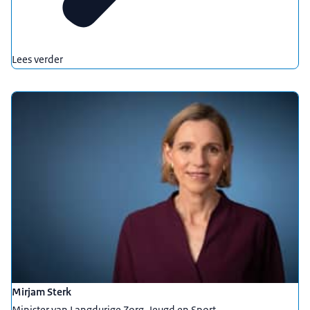
Lees verder
Mirjam Sterk
Minister van Langdurige Zorg, Jeugd en Sport