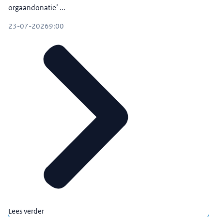
orgaandonatie’ ...
23-07-2026
9:00
Lees verder