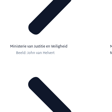
Ministerie van Justitie en Veiligheid
M
Beeld: John van Helvert
N