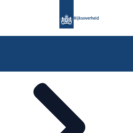
Naar de homepage van Rijksoverheid
Rijksoverheid