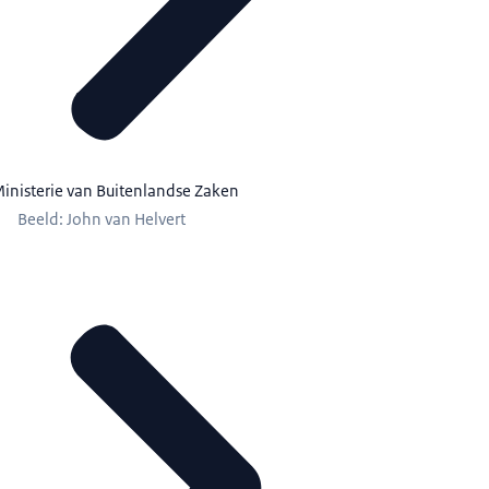
inisterie van Buitenlandse Zaken
Beeld: John van Helvert