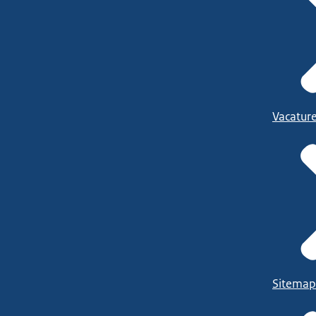
Vacatur
Sitemap