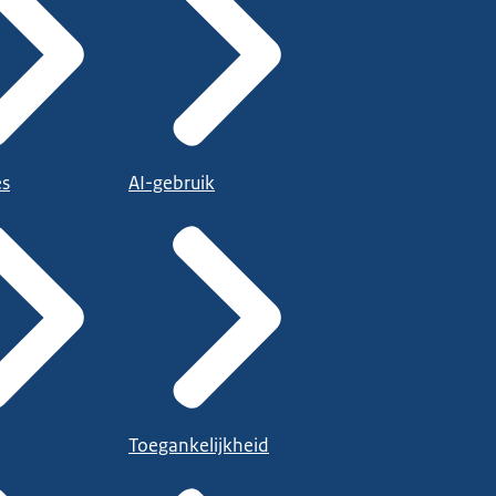
es
AI-gebruik
Toegankelijkheid