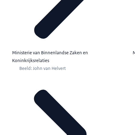
Ministerie van Binnenlandse Zaken en
M
Koninkrijksrelaties
Beeld: John van Helvert