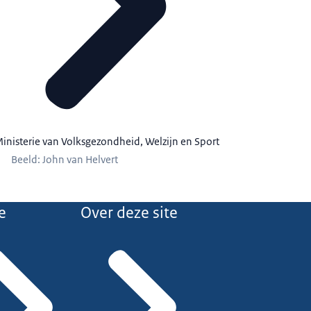
inisterie van Volksgezondheid, Welzijn en Sport
Beeld: John van Helvert
e
Over deze site