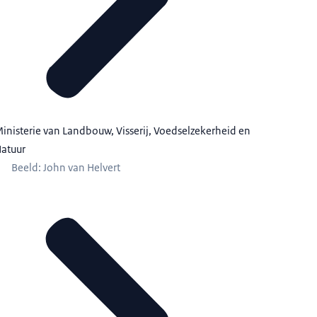
inisterie van Landbouw, Visserij, Voedselzekerheid en
atuur
Beeld: John van Helvert