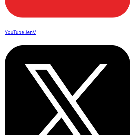
YouTube JenV