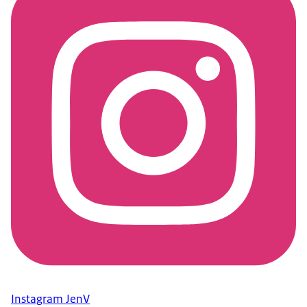
Instagram JenV