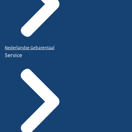
Nederlandse Gebarentaal
Service