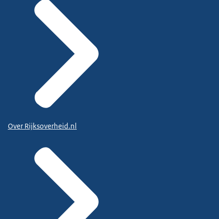
Over Rijksoverheid.nl