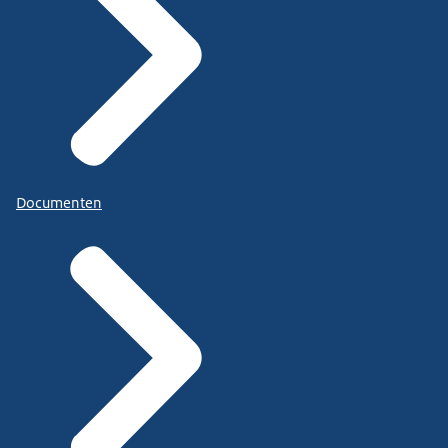
Documenten