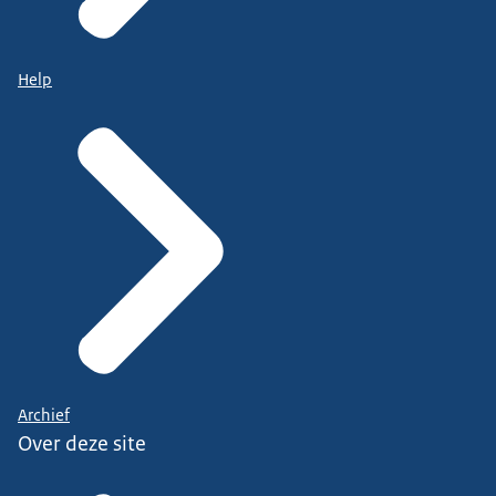
Help
Archief
Over deze site