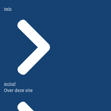
Help
Archief
Over deze site