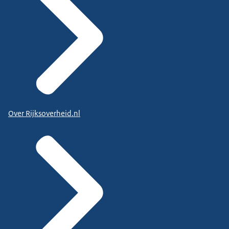
Over Rijksoverheid.nl