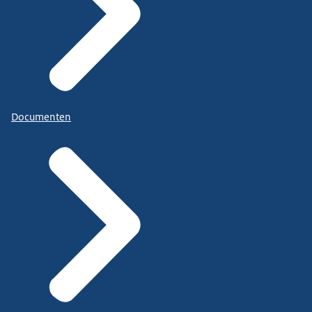
Documenten