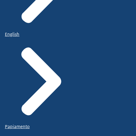
English
Papiamento