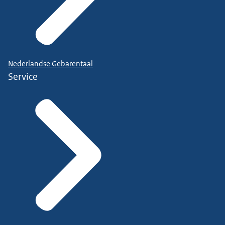
Nederlandse Gebarentaal
Service