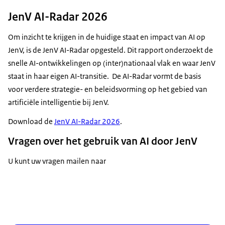
JenV AI-Radar 2026
Om inzicht te krijgen in de huidige staat en impact van AI op
JenV, is de JenV AI-Radar opgesteld. Dit rapport onderzoekt de
snelle AI-ontwikkelingen op (inter)nationaal vlak en waar JenV
staat in haar eigen AI-transitie. De AI-Radar vormt de basis
voor verdere strategie- en beleidsvorming op het gebied van
artificiële intelligentie bij JenV.
Download de
JenV AI-Radar 2026
.
Vragen over het gebruik van AI door JenV
U kunt uw vragen mailen naar