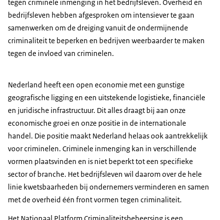
tegen criminele inmenging in het bedrijfsleven. Overheid en
bedrijfsleven hebben afgesproken om intensiever te gaan
samenwerken om de dreiging vanuit de ondermijnende
criminaliteit te beperken en bedrijven weerbaarder te maken
tegen de invloed van criminelen.
Nederland heeft een open economie met een gunstige
geografische ligging en een uitstekende logistieke, financiële
en juridische infrastructuur. Dit alles draagt bij aan onze
economische groei en onze positie in de internationale
handel. Die positie maakt Nederland helaas ook aantrekkelijk
voor criminelen. Criminele inmenging kan in verschillende
vormen plaatsvinden en is niet beperkt tot een specifieke
sector of branche. Het bedrijfsleven wil daarom over de hele
linie kwetsbaarheden bij ondernemers verminderen en samen
met de overheid één front vormen tegen criminaliteit.
Het Nationaal Platform Criminaliteitsbeheersing is een