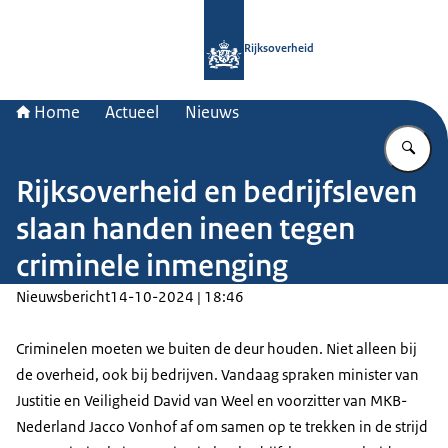
Naar de homepage van Rijksoverheid
Rijksoverheid
Home
Actueel
Nieuws
Vu
Rijksoverheid en bedrijfsleven
slaan handen ineen tegen
criminele inmenging
Nieuwsbericht
14-10-2024 | 18:46
Criminelen moeten we buiten de deur houden. Niet alleen bij
de overheid, ook bij bedrijven. Vandaag spraken minister van
Justitie en Veiligheid David van Weel en voorzitter van MKB-
Nederland Jacco Vonhof af om samen op te trekken in de strijd