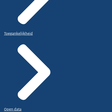
Toegankelijkheid
Open data