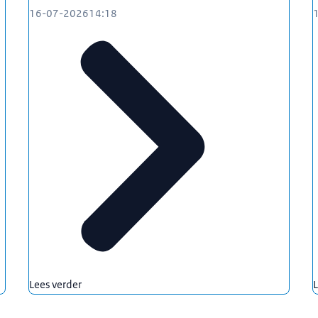
16-07-2026
14:18
Lees verder
L