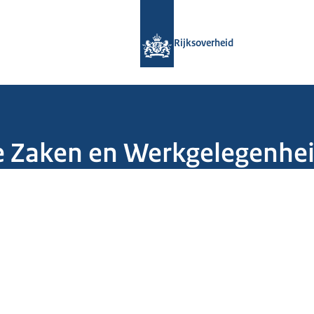
Naar de homepage van Rijksoverheid
Rijksoverheid
le Zaken en Werkgelegenhe