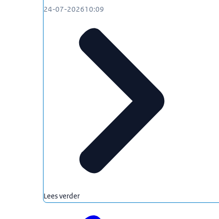
24-07-2026
10:09
Lees verder