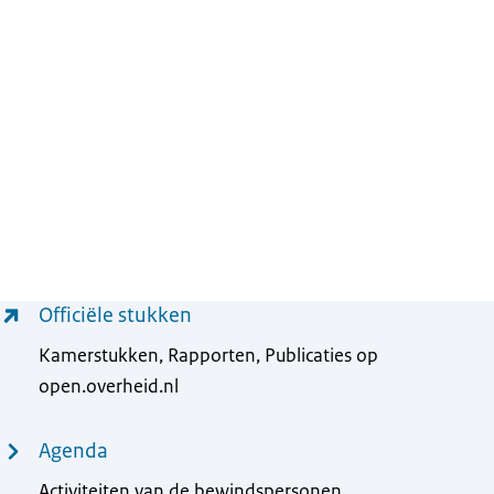
Officiële stukken
Kamerstukken, Rapporten, Publicaties op
open.overheid.nl
Agenda
Activiteiten van de bewindspersonen