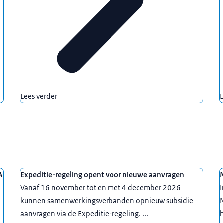
Lees verder
L
A
Expeditie-regeling opent voor nieuwe aanvragen
M
Vanaf 16 november tot en met 4 december 2026
kunnen samenwerkingsverbanden opnieuw subsidie
N
aanvragen via de Expeditie-regeling. ...
h