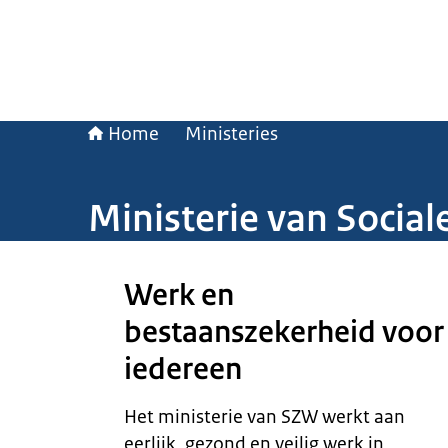
Home
Ministeries
Ministerie van Socia
Beeld: Thierry Erkens
Werk en
bestaanszekerheid voor
iedereen
Het ministerie van SZW werkt aan
eerlijk, gezond en veilig werk in