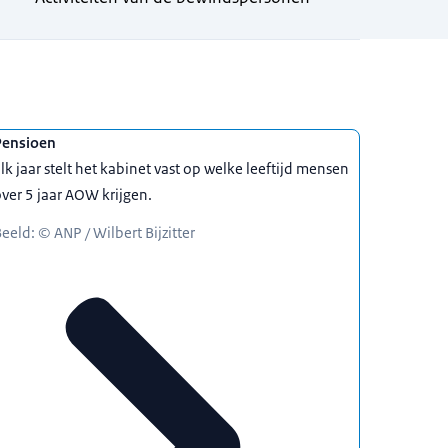
Pensioen
lk jaar stelt het kabinet vast op welke leeftijd mensen
ver 5 jaar AOW krijgen.
eeld: © ANP / Wilbert Bijzitter