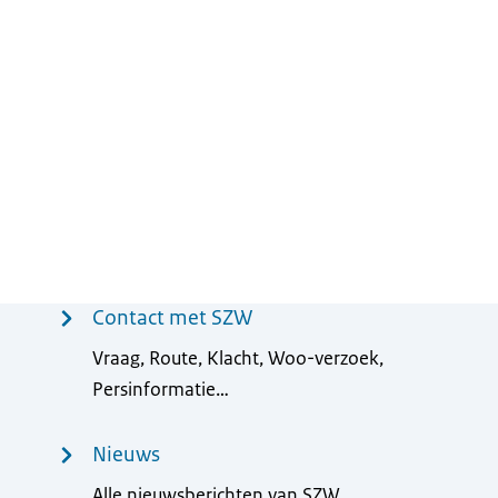
Contact met SZW
Vraag, Route, Klacht, Woo-verzoek,
Persinformatie…
Nieuws
Alle nieuwsberichten van SZW