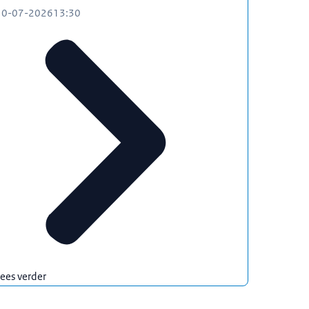
10-07-2026
13:30
ees verder