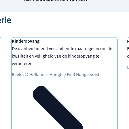
rie
Kinderopvang
De overheid neemt verschillende maatregelen om de
E
kwaliteit en veiligheid van de kinderopvang te
o
verbeteren.
B
Beeld: © Hollandse Hoogte / Fred Hoogervorst