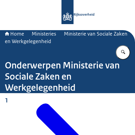
Naar de homepage van Rijksoverheid
Rijksoverheid
Home
Ministeries
Ministerie van Sociale Zaken
en Werkgelegenheid
Vu
Onderwerpen Ministerie van
Sociale Zaken en
Werkgelegenheid
1