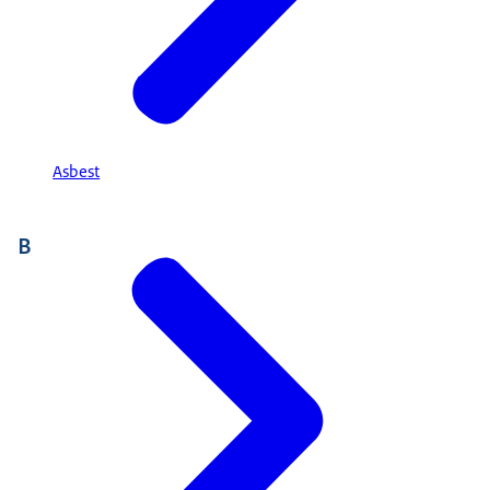
Asbest
B