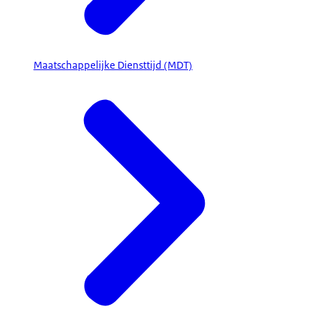
Maatschappelijke Diensttijd (MDT)