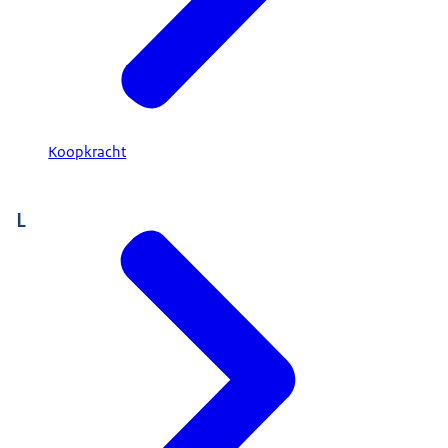
Koopkracht
L