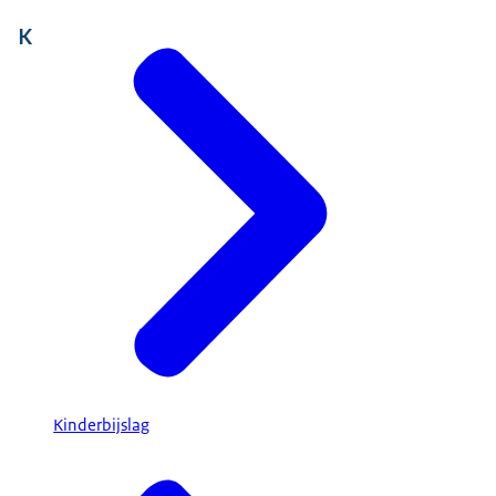
K
Kinderbijslag