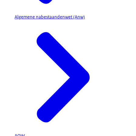
Algemene nabestaandenwet (Anw)
AOW