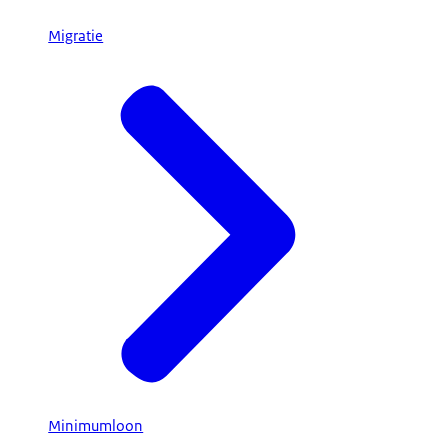
Migratie
Minimumloon