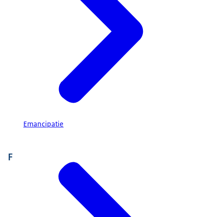
Emancipatie
F