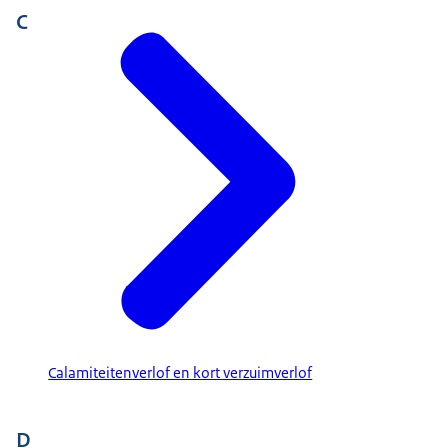
C
Calamiteitenverlof en kort verzuimverlof
D