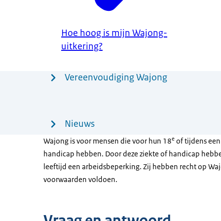
Hoe hoog is mijn Wajong-
uitkering?
Menu
Vereenvoudiging Wajong
Nieuws
e
Wajong is voor mensen die voor hun 18
of tijdens een
handicap hebben. Door deze ziekte of handicap hebben
leeftijd een arbeidsbeperking. Zij hebben recht op Waj
voorwaarden voldoen.
Vraag en antwoord