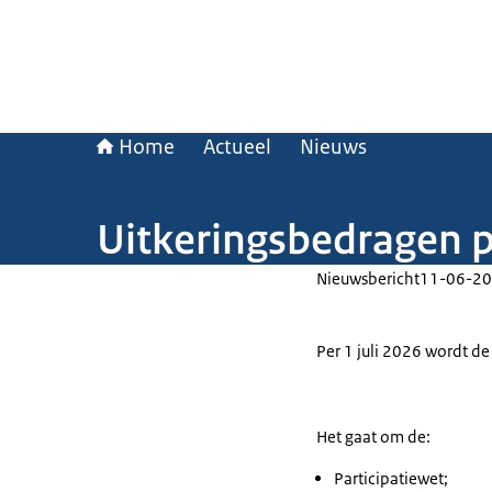
Home
Actueel
Nieuws
Uitkeringsbedragen p
Nieuwsbericht
11-06-20
Per 1 juli 2026 wordt d
Het gaat om de:
Participatiewet;