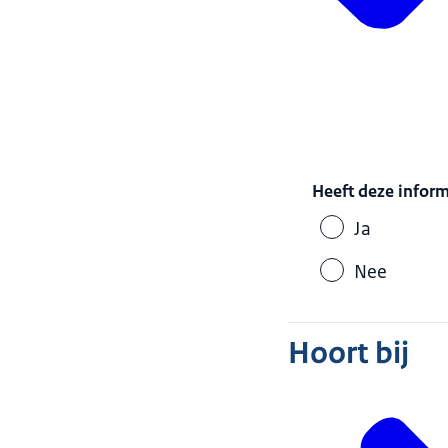
Heeft deze infor
Ja
Nee
Hoort bij