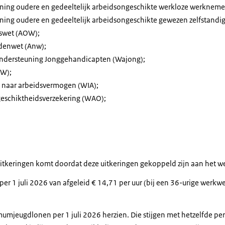
ing oudere en gedeeltelijk arbeidsongeschikte werkloze werkneme
ing oudere en gedeeltelijk arbeidsongeschikte gewezen zelfstandig
wet (AOW);
denwet (Anw);
ondersteuning Jonggehandicapten (Wajong);
WW);
 naar arbeidsvermogen (WIA);
eschiktheidsverzekering (WAO);
itkeringen komt doordat deze uitkeringen gekoppeld zijn aan het 
er 1 juli 2026 van afgeleid € 14,71 per uur (bij een 36-urige werkw
mjeugdlonen per 1 juli 2026 herzien. Die stijgen met hetzelfde p