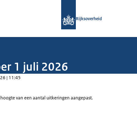
Naar de homepage van Rijksoverheid
Rijksoverheid
er 1 juli 2026
26 | 11:45
e hoogte van een aantal uitkeringen aangepast.