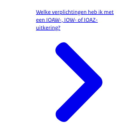
Welke verplichtingen heb ik met
een IOAW-, IOW- of IOAZ-
uitkering?