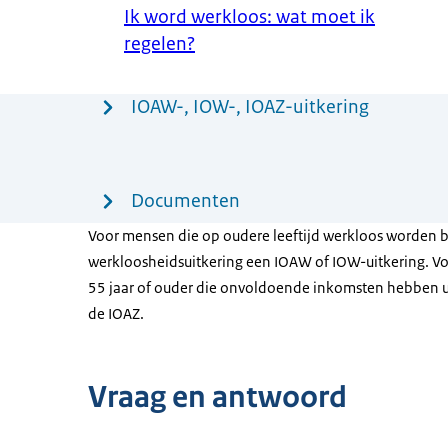
Ik word werkloos: wat moet ik
regelen?
Menu
IOAW-, IOW-, IOAZ-uitkering
Documenten
Voor mensen die op oudere leeftijd werkloos worden b
werkloosheidsuitkering een IOAW of IOW-uitkering. Vo
55 jaar of ouder die onvoldoende inkomsten hebben uit 
de IOAZ.
Vraag en antwoord