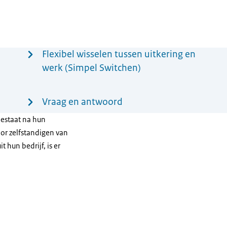
Flexibel wisselen tussen uitkering en
werk (Simpel Switchen)
Vraag en antwoord
estaat na hun
or zelfstandigen van
hun bedrijf, is er