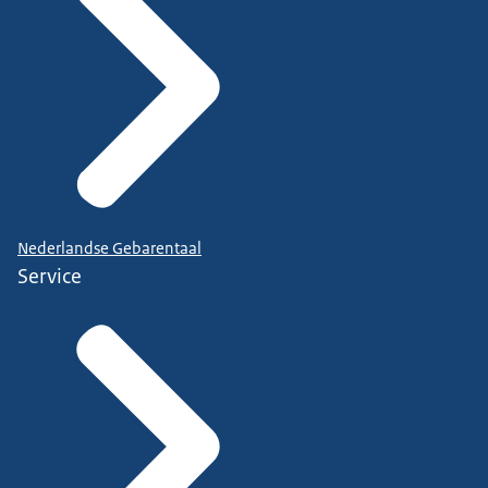
Nederlandse Gebarentaal
Service