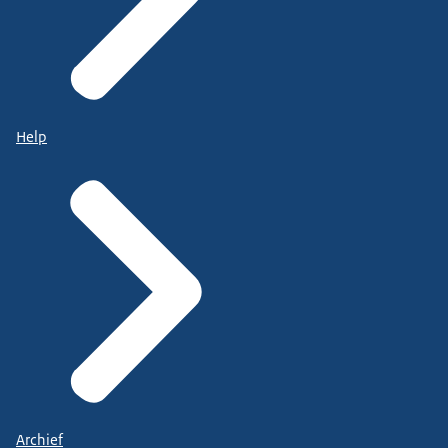
Help
Archief