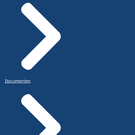
Documenten