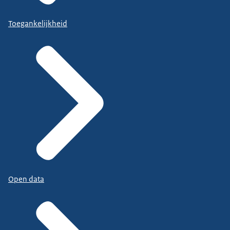
Toegankelijkheid
Open data