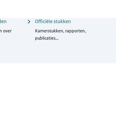
den
Officiële stukken
n over
Kamerstukken, rapporten,
publicaties...