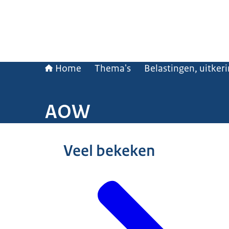
Home
Thema's
Belastingen, uitker
AOW
Beeld: © Rijksoverheid / Thomas Fasting
Veel bekeken