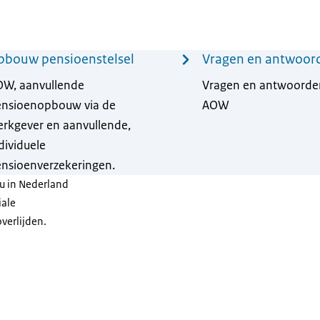
pbouw pensioenstelsel
Vragen en antwoor
W, aanvullende
Vragen en antwoorde
nsioenopbouw via de
AOW
rkgever en aanvullende,
dividuele
nsioenverzekeringen.
 u in Nederland
iale
verlijden.