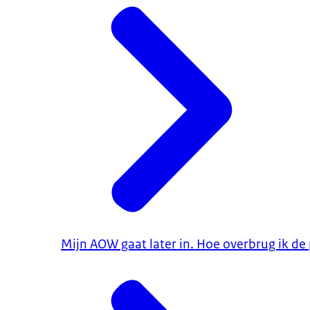
Mijn AOW gaat later in. Hoe overbrug ik de