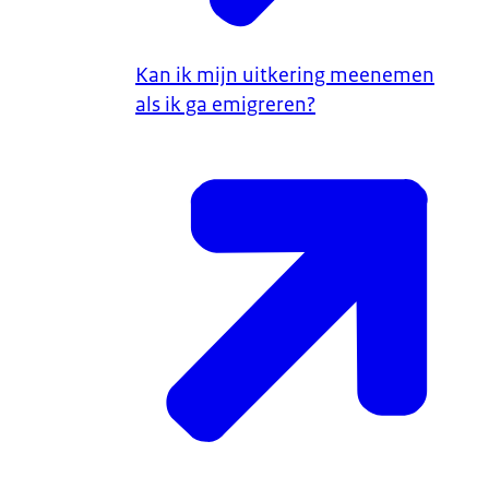
Kan ik mijn uitkering meenemen
als ik ga emigreren?