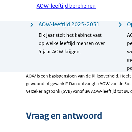
AOW-leeftijd berekenen
Menu
AOW-leeftijd 2025-2031
O
Elk jaar stelt het kabinet vast
AO
op welke leeftijd mensen over
pe
5 jaar AOW krijgen.
we
in
pe
AOW is een basispensioen van de Rijksoverheid. Heeft
gewoond of gewerkt? Dan ontvangt u AOW van de Soc
Verzekeringsbank (SVB) vanaf uw AOW-leeftijd tot uw o
Vraag en antwoord