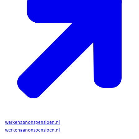
werkenaanonspensioen.nl
werkenaanonspensioen.nl