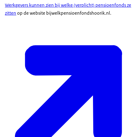
Werkgevers kunnen zien bij welke (verplicht) pensioenfonds ze
zitten
op de website bijwelkpensioenfondshoorik.nl.