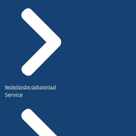
Nederlandse Gebarentaal
Service