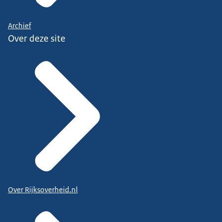
Archief
Over deze site
Over Rijksoverheid.nl