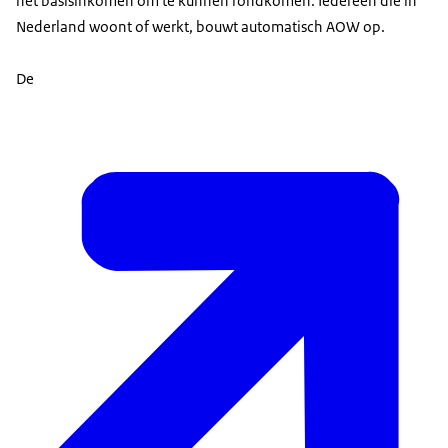
het basisinkomen om te kunnen rondkomen. Iedereen die in
Nederland woont of werkt, bouwt automatisch AOW op.
De