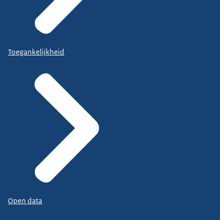
Toegankelijkheid
Open data