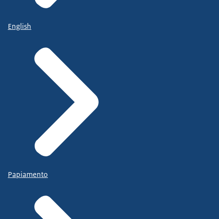
English
Papiamento