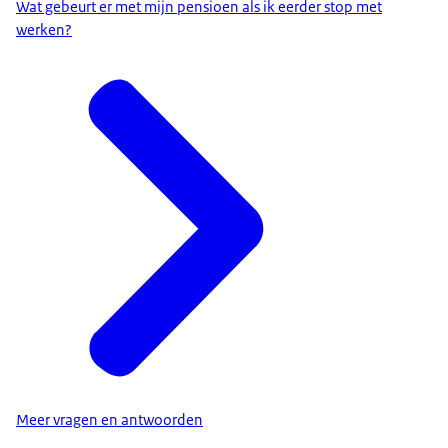
Wat gebeurt er met mijn pensioen als ik eerder stop met
werken?
Meer vragen en antwoorden