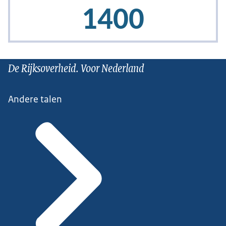
De Rijksoverheid. Voor Nederland
Andere talen