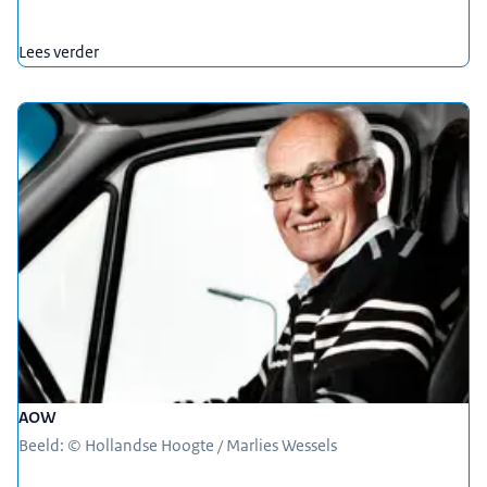
Lees verder
AOW
Beeld: © Hollandse Hoogte / Marlies Wessels