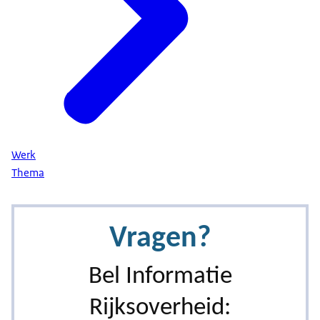
Werk
Thema