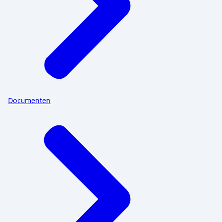
Documenten