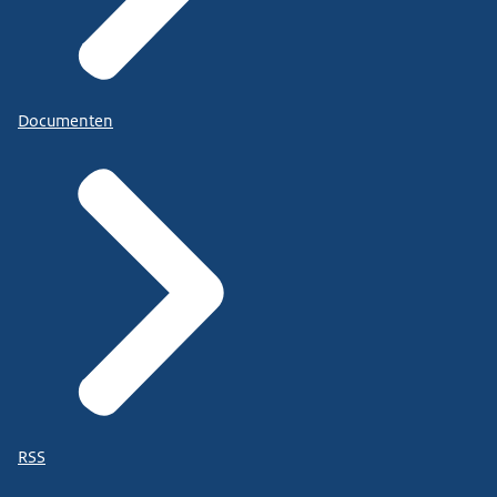
Documenten
RSS