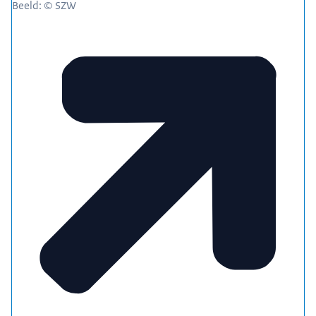
Beeld: © SZW