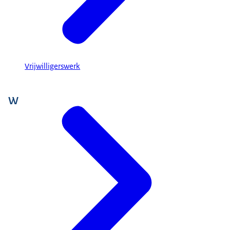
Vrijwilligerswerk
W