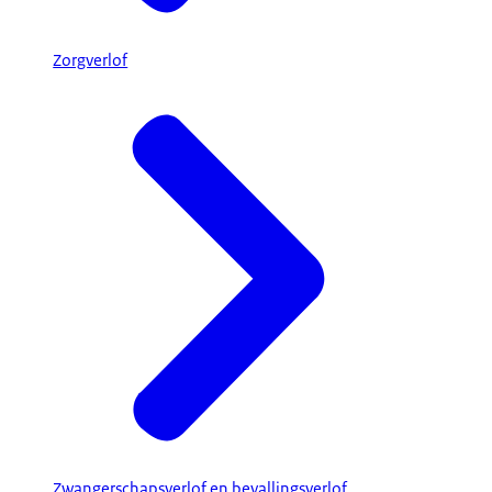
Zorgverlof
Zwangerschapsverlof en bevallingsverlof