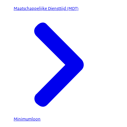
Maatschappelijke Diensttijd (MDT)
Minimumloon