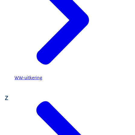
WW-uitkering
Z