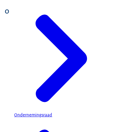
O
Ondernemingsraad