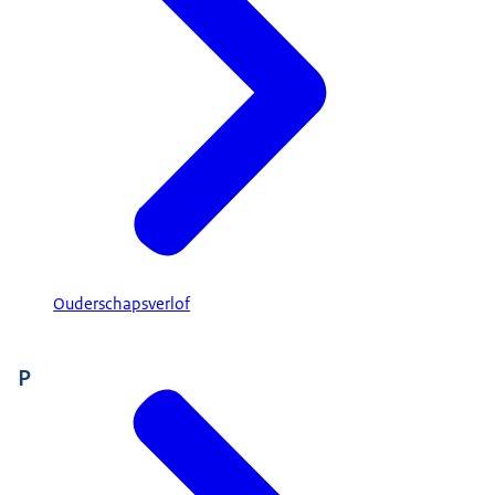
Ouderschapsverlof
P