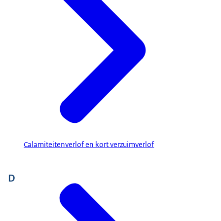
Calamiteitenverlof en kort verzuimverlof
D