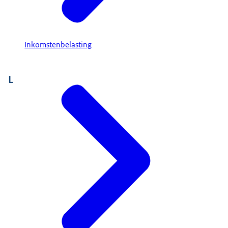
Inkomstenbelasting
L