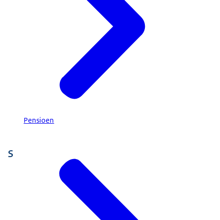
Pensioen
S