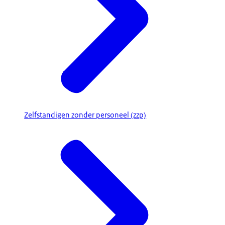
Zelfstandigen zonder personeel (zzp)