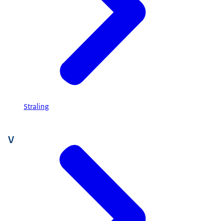
Straling
V