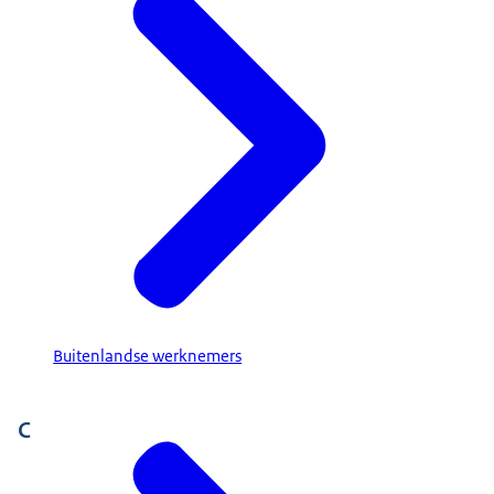
Buitenlandse werknemers
C