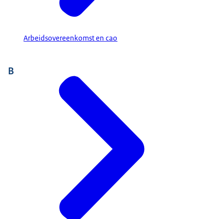
Arbeidsovereenkomst en cao
B