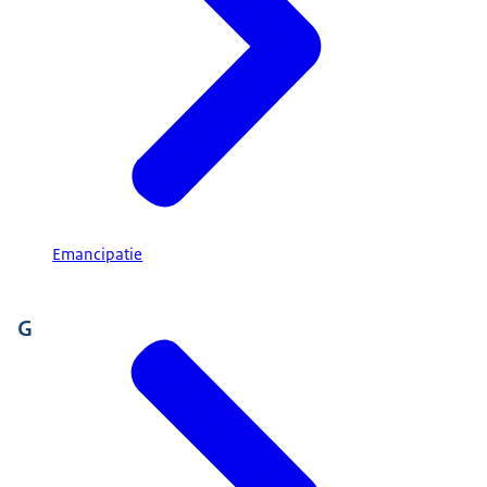
Emancipatie
G