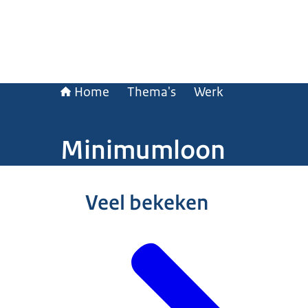
Home
Thema's
Werk
Minimumloon
Beeld: © Hollandse Hoogte / Sabine Joosten
Veel bekeken