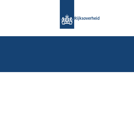
Naar de homepage van Rijksoverheid
Rijksoverheid