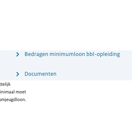
Bedragen minimumloon bbl-opleiding
Documenten
telijk
minimaal moet
mumjeugdloon.