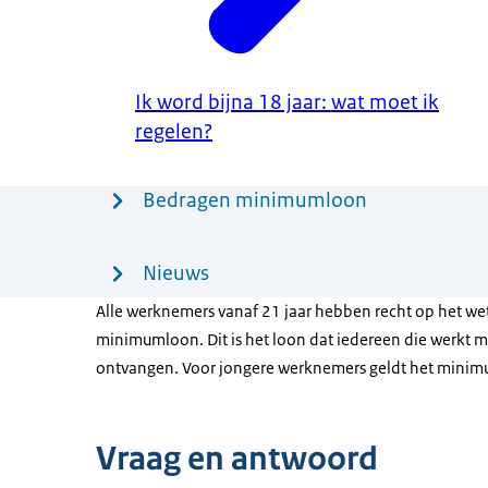
Ik word bijna 18 jaar: wat moet ik
regelen?
Menu
Bedragen minimumloon
Nieuws
Alle werknemers vanaf 21 jaar hebben recht op het wet
minimumloon. Dit is het loon dat iedereen die werkt 
ontvangen. Voor jongere werknemers geldt het mini
Vraag en antwoord