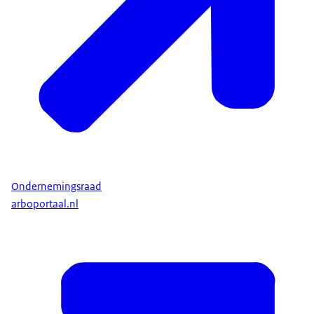
Ondernemingsraad
arboportaal.nl