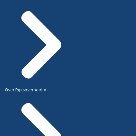
Over Rijksoverheid.nl