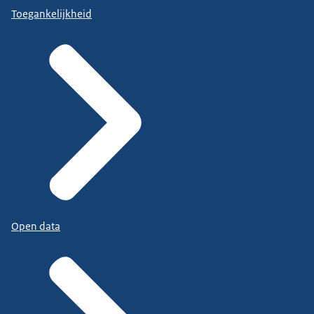
Toegankelijkheid
Open data