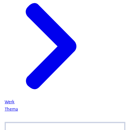
Werk
Thema