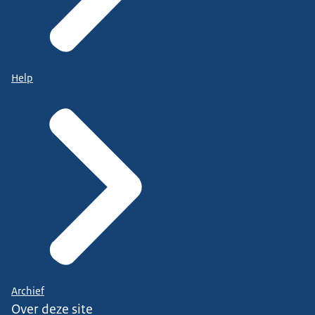
Help
Archief
Over deze site