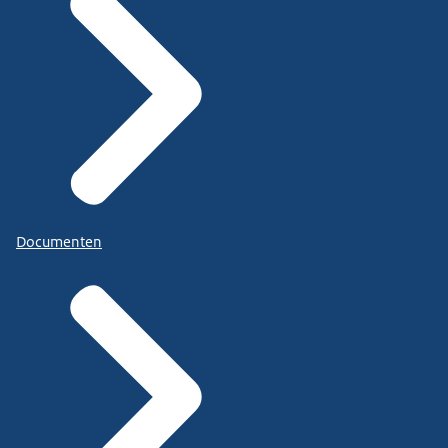
Documenten