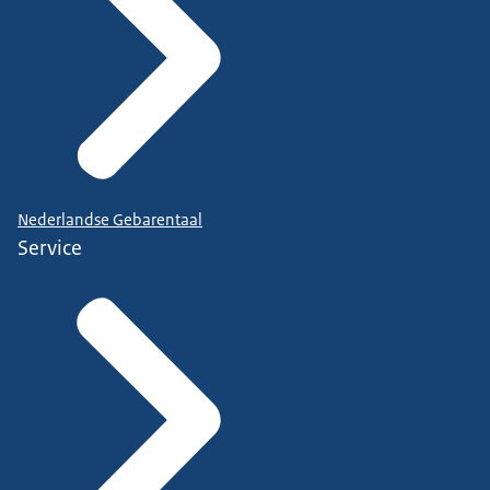
Nederlandse Gebarentaal
Service