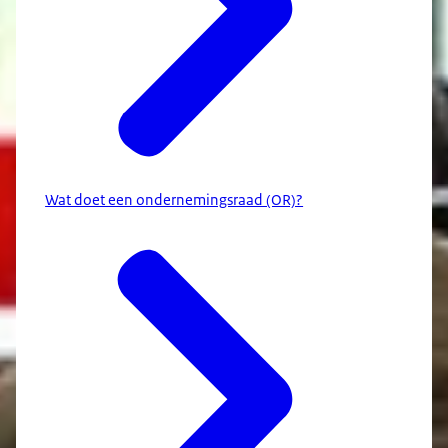
Wat doet een ondernemingsraad (OR)?