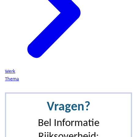
Werk
Thema