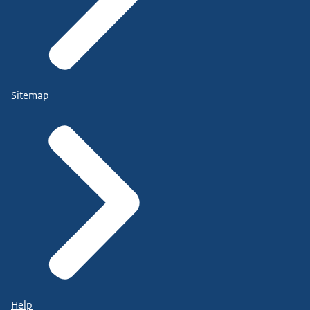
Sitemap
Help