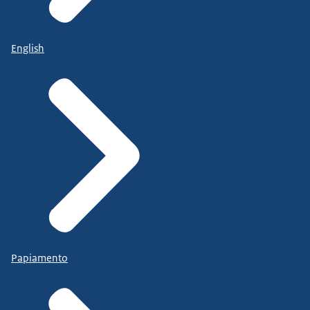
English
Papiamento