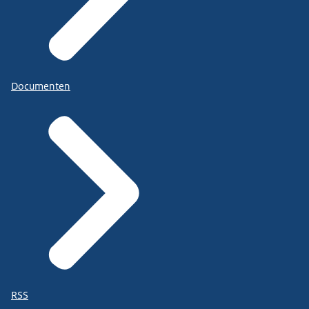
Documenten
RSS