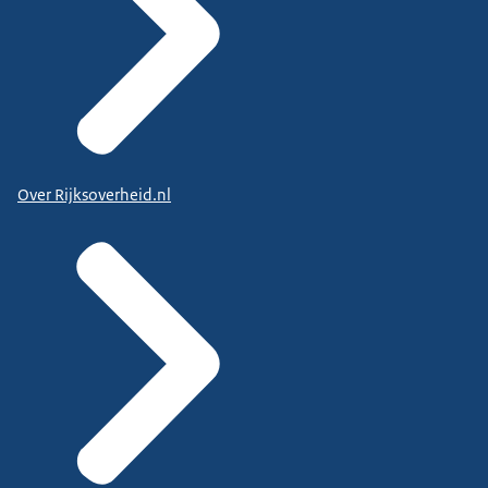
Over Rijksoverheid.nl