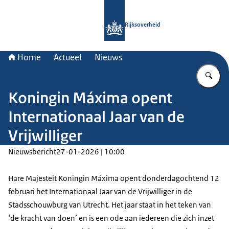
Naar de homepage van Rijksoverheid
Rijksoverheid
Home
Actueel
Nieuws
Vu
Koningin Máxima opent
Internationaal Jaar van de
Vrijwilliger
Nieuwsbericht
27-01-2026 | 10:00
Hare Majesteit Koningin Máxima opent donderdagochtend 12
februari het Internationaal Jaar van de Vrijwilliger in de
Stadsschouwburg van Utrecht. Het jaar staat in het teken van
‘de kracht van doen’ en is een ode aan iedereen die zich inzet