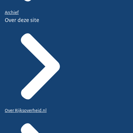
Archief
Over deze site
Over Rijksoverheid.nl