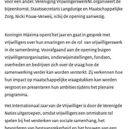
voor een ander. Vereniging VrijwilligerswerkNL organiseert de
bijeenkomst. Staatssecretaris Langdurige en Maatschappelijke
Zorg, Nicki Pouw-Verweij, is bij de opening aanwezig.
Koningin Máxima opent het jaar en gaat in gesprek met
vrijwilligers over hun ervaringen en de rol van vrijwilligerswerk
in de samenleving. Voorafgaand aan de opening buigen
vrijwilligersorganisaties, onderwijsinstellingen, fondsen,
overheden en bedrijven zich over de vraag hoe de
samenwerking verder kan worden versterkt. Zij verkennen hoe
hun impact op maatschappelijke vraagstukken kan worden
vergroot en presenteren hun ambities tijdens het plenaire
programma.
Het Internationaal Jaar van de Vrijwilliger is door de Verenigde
Naties uitgeroepen, omdat vrijwilligers een onmisbare rol
spelen bij het versterken van sociale samenhang, het
bevorderen van bestaanszekerheid en het bouwen aan een