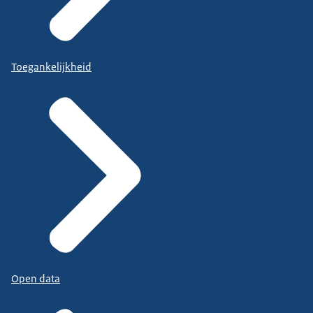
Toegankelijkheid
Open data