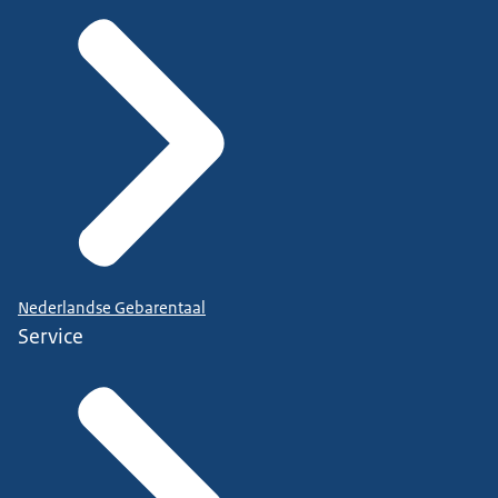
Nederlandse Gebarentaal
Service