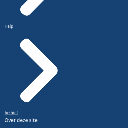
Help
Archief
Over deze site