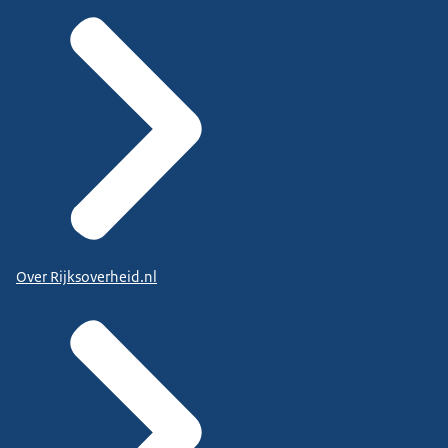
Over Rijksoverheid.nl