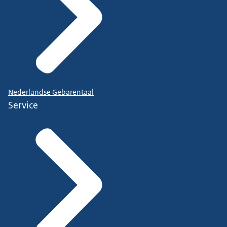
Nederlandse Gebarentaal
Service