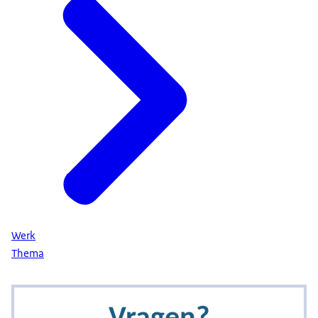
Werk
Thema