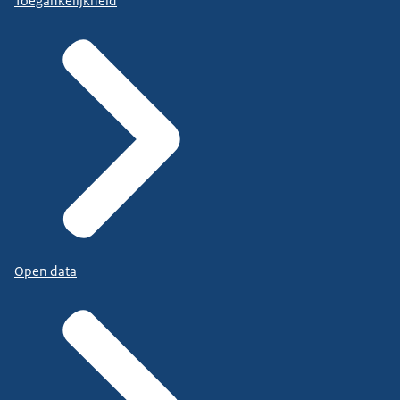
Toegankelijkheid
Open data