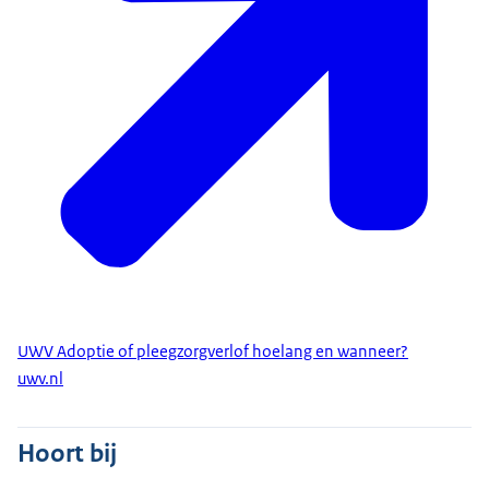
UWV Adoptie of pleegzorgverlof hoelang en wanneer?
uwv.nl
Hoort bij