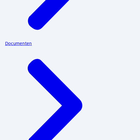
Documenten