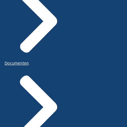
Documenten