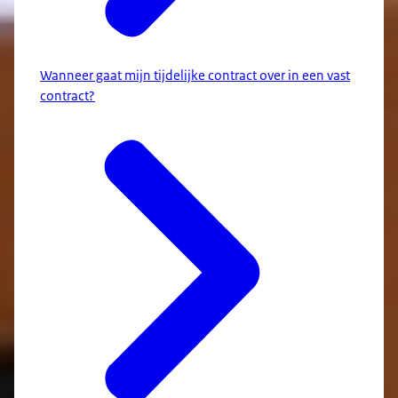
Wanneer gaat mijn tijdelijke contract over in een vast
contract?