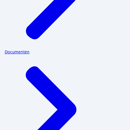
Documenten