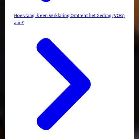
Hoe vraag ik een Verklaring Omtrent het Gedrag (VOG)
aan?