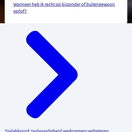
Wanneer heb ik recht op bijzonder of buitengewoon
verlof?
Menu
Taalakkoord: taalvaardigheid werknemers verbeteren