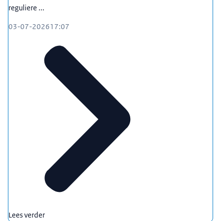
reguliere ...
03-07-2026
17:07
Lees verder